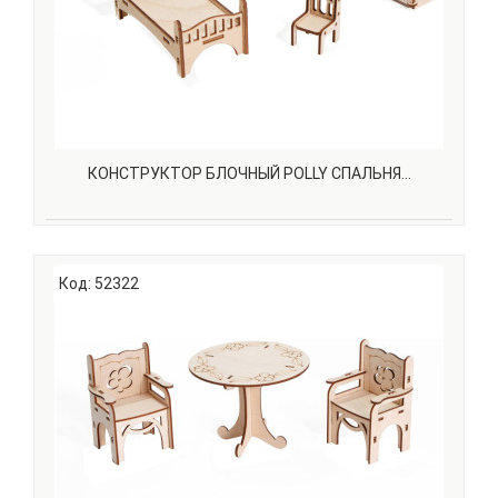
КОНСТРУКТОР БЛОЧНЫЙ POLLY СПАЛЬНЯ...
Вы все еще не знаете, что подарить ребенку? Кукольный
домик c мебелью — это мечта любой девочки!Мебель
Код: 52322
подходит для кукол высотой до 18 см. С нашей мебелью
ваша принцесса сможет не только играть, но и творить,
развивая творческие способности. Ведь ее..