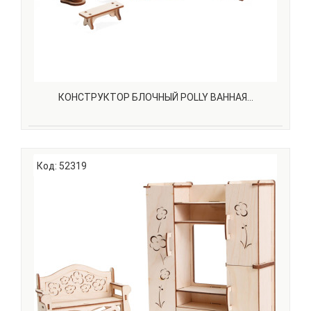
КОНСТРУКТОР БЛОЧНЫЙ POLLY ВАННАЯ...
Вы все еще не знаете, что подарить ребенку? Кукольная
мебель для создания комнаты — это мечта любой
Код: 52319
девочки!Мебель подходит для кукол высотой до 18 см. С
нашей мебелью ваша принцесса сможет не только
играть, но и творить, развивая творческие способно..