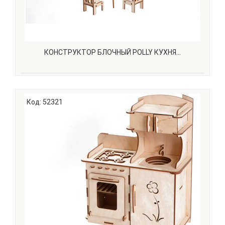
КОНСТРУКТОР БЛОЧНЫЙ POLLY КУХНЯ...
Набор конструктор Кухня — это мечта любой девочки!
Мебель подходит для кукол высотой до 18 см. С нашей
Код: 52321
мебелью ваша принцесса сможет не только играть, но и
творить, развивая творческие способности. Ведь ее
можно раскрашивать (и перекрашивать), придумы..