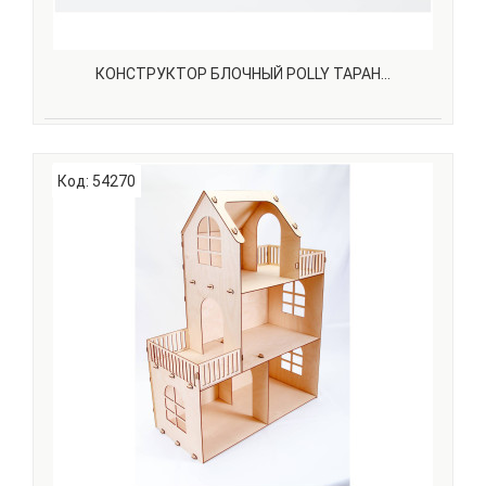
КОНСТРУКТОР БЛОЧНЫЙ POLLY ТАРАН...
Предлагаем Вашему вниманию новые наборы для
конструирования – таран для осады крепости.С нашим
Код: 54270
конструктором ваш маленький герой сможет не только
играть, но и творить, развивая творческие способности.
Ведь их можно раскрашивать и перекрашивать :) С ..