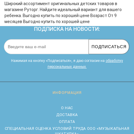
Широкий ассортимент оригинальных детских товаров в
магазине Руторг. Найдите идеальный вариант для вашего
ребенка. Выгодно купить по хорошей цене Возраст От 9
месяцев Выгодно купить по хорошей цене
ПОДПИСКА НА НОВОСТИ:
ПОДПИСАТЬСЯ
Нажимая на кнопку «Подписаться», я даю cогласие на
обработку
персональных данных.
ИНФОРМАЦИЯ
О НАС
ДОСТАВКА
ОПЛАТА
CПЕЦИАЛЬНАЯ ОЦЕНКА УСЛОВИЙ ТРУДА ООО «МУЗЫКАЛЬНАЯ
ШКАТУЛКА»