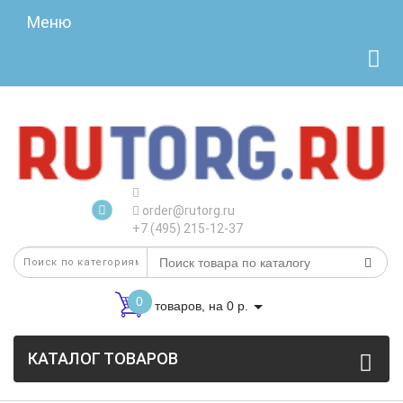
Меню
order@rutorg.ru
+7 (495) 215-12-37
0
товаров, на 0 р.
КАТАЛОГ ТОВАРОВ