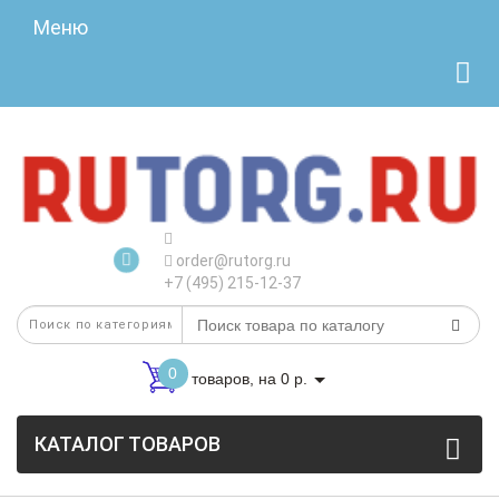
Меню
order@rutorg.ru
+7 (495) 215-12-37
0
товаров, на 0 р.
КАТАЛОГ ТОВАРОВ