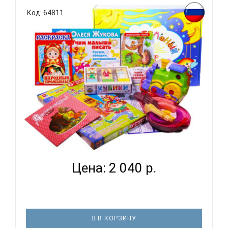
Код: 64811
РАЗВИВАЮЩИЙ НАБОР ДЛЯ ДЕТЕЙ НА ВОЗРАСТ 2
ГОДА 6 МЕ...
Цена: 2 040 р.
В КОРЗИНУ