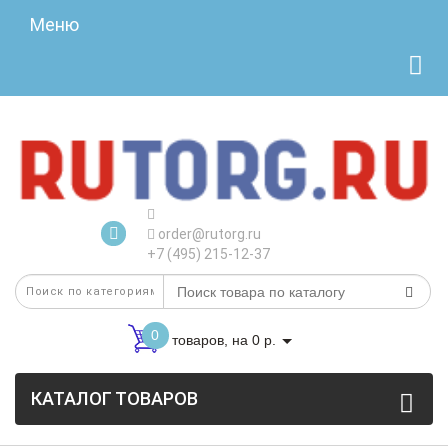
Меню
order@rutorg.ru
+7 (495) 215-12-37
0
товаров, на 0 р.
КАТАЛОГ ТОВАРОВ