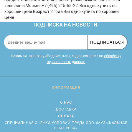
телефон в Москве +7 (495) 215-55-22. Выгодно купить по
хорошей цене Возраст 2 года Выгодно купить по хорошей
цене
ПОДПИСКА НА НОВОСТИ:
ПОДПИСАТЬСЯ
Нажимая на кнопку «Подписаться», я даю cогласие на
обработку
персональных данных.
ИНФОРМАЦИЯ
О НАС
ДОСТАВКА
ОПЛАТА
CПЕЦИАЛЬНАЯ ОЦЕНКА УСЛОВИЙ ТРУДА ООО «МУЗЫКАЛЬНАЯ
ШКАТУЛКА»