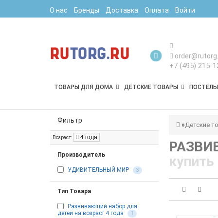
О нас
Бренды
Доставка
Оплата
Войти
order@rutorg.
+7 (495) 215-1
ТОВАРЫ ДЛЯ ДОМА
ДЕТСКИЕ ТОВАРЫ
ПОСТЕЛЬ
Фильтр
Детские т
4 года
Возраст:
РАЗВИ
Производитель
купить
УДИВИТЕЛЬНЫЙ МИР
3
Тип Товара
Развивающий набор для
детей на возраст 4 года
1