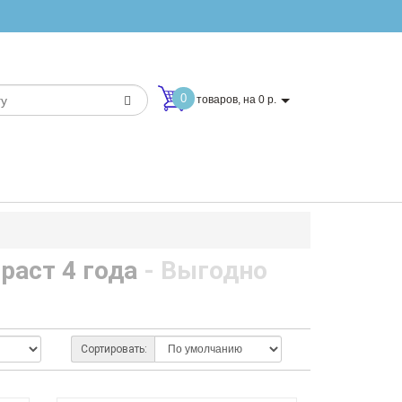
0
товаров, на 0 р.
зраст 4 года
- Выгодно
Сортировать: