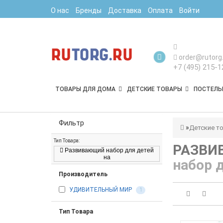
О нас
Бренды
Доставка
Оплата
Войти
order@rutorg.
+7 (495) 215-1
ТОВАРЫ ДЛЯ ДОМА
ДЕТСКИЕ ТОВАРЫ
ПОСТЕЛЬ
Фильтр
Детские т
Тип Товара:
РАЗВИ
Развивающий набор для детей
на
набор д
Производитель
УДИВИТЕЛЬНЫЙ МИР
1
Тип Товара