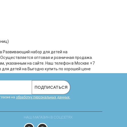
аниц)
ра Развивающий набор для детей на
. Осуществляется оптовая и розничная продажа.
м, указанным на сайте. Наш телефон в Москве +7
р для детей на Выгодно купить по хорошей цене
ПОДПИСАТЬСЯ
гласие на
обработку персональных данных.
НАШ МАГАЗИН В СОЦСЕТЯХ