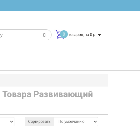
0
товаров, на 0 р.
п Товара Развивающий
Сортировать: