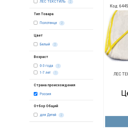
ЛЕС ТЕКСТИЛЬ
2
Код: 644
Тип Товара
Полотенце
2
Цвет
Белый
2
Возраст
0-3 года
1
1-7 лет
1
ЛЕС ТЕ
Страна происхождения
Це
Россия
Отбор Общий
для Детей
2