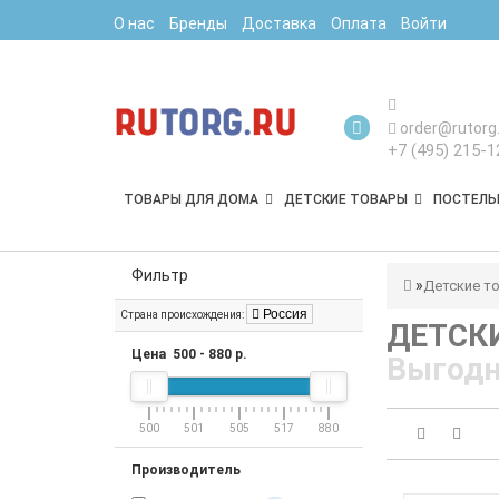
О нас
Бренды
Доставка
Оплата
Войти
order@rutorg.
+7 (495) 215-1
ТОВАРЫ ДЛЯ ДОМА
ДЕТСКИЕ ТОВАРЫ
ПОСТЕЛЬ
Фильтр
Детские т
Россия
Страна происхождения:
ДЕТСК
Цена
500
-
880
р.
Выгодн
500
501
505
517
880
Производитель