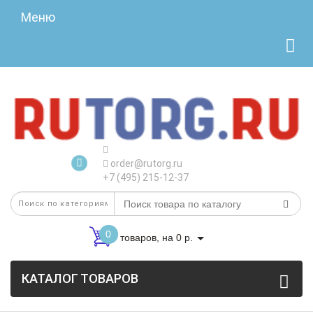
Меню
order@rutorg.ru
+7 (495) 215-12-37
0
товаров, на 0 р.
КАТАЛОГ ТОВАРОВ