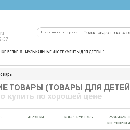
ru
2-37
НОЕ БЕЛЬЕ
МУЗЫКАЛЬНЫЕ ИНСТРУМЕНТЫ ДЛЯ ДЕТЕЙ
товары
ИЕ ТОВАРЫ (ТОВАРЫ ДЛЯ ДЕТЕЙ
о купить по хорошей цене
Ь
ИГРУШКИ
КОНСТРУКТОРЫ
РАЗВИВАЮ
ИГРУШКИ И 