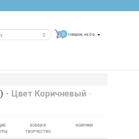
0
товаров, на 0 р.
)
- Цвет Коричневый
-
ЩИЕ
ХОББИ И
КОВРИКИ
ИГРЫ
ТВОРЧЕСТВО