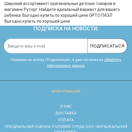
Широкий ассортимент оригинальных детских товаров в
магазине Руторг. Найдите идеальный вариант для вашего
ребенка. Выгодно купить по хорошей цене ОРТО ПАЗЛ
Выгодно купить по хорошей цене
ПОДПИСКА НА НОВОСТИ:
ПОДПИСАТЬСЯ
Нажимая на кнопку «Подписаться», я даю cогласие на
обработку
персональных данных.
ИНФОРМАЦИЯ
О НАС
ДОСТАВКА
ОПЛАТА
CПЕЦИАЛЬНАЯ ОЦЕНКА УСЛОВИЙ ТРУДА ООО «МУЗЫКАЛЬНАЯ
ШКАТУЛКА»