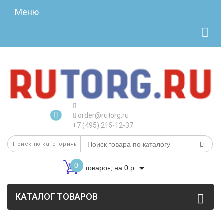
Меню
order@rutorg.ru
+7 (495) 215-12-37
0
товаров, на 0 р.
КАТАЛОГ ТОВАРОВ