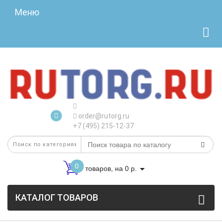
Меню
order@rutorg.ru
+7 (495) 215-12-37
0
товаров, на 0 р.
КАТАЛОГ ТОВАРОВ