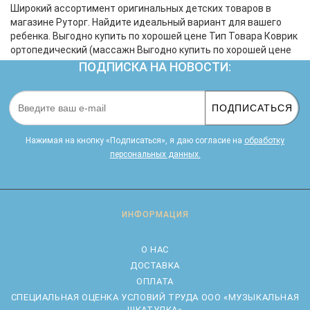
Широкий ассортимент оригинальных детских товаров в
магазине Руторг. Найдите идеальный вариант для вашего
ребенка. Выгодно купить по хорошей цене Тип Товара Коврик
ортопедический (массажн Выгодно купить по хорошей цене
ПОДПИСКА НА НОВОСТИ:
ПОДПИСАТЬСЯ
Нажимая на кнопку «Подписаться», я даю cогласие на
обработку
персональных данных.
ИНФОРМАЦИЯ
О НАС
ДОСТАВКА
ОПЛАТА
CПЕЦИАЛЬНАЯ ОЦЕНКА УСЛОВИЙ ТРУДА ООО «МУЗЫКАЛЬНАЯ
ШКАТУЛКА»