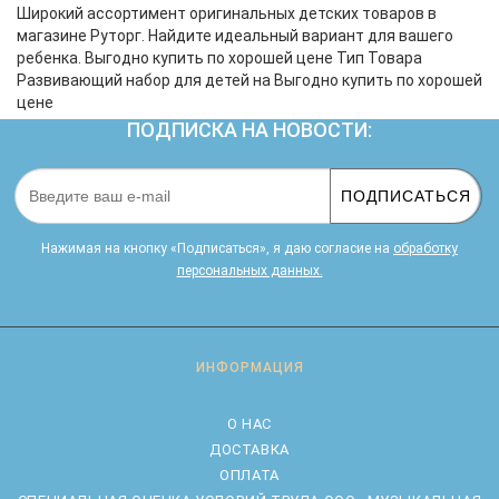
Широкий ассортимент оригинальных детских товаров в
магазине Руторг. Найдите идеальный вариант для вашего
ребенка. Выгодно купить по хорошей цене Тип Товара
Развивающий набор для детей на Выгодно купить по хорошей
цене
ПОДПИСКА НА НОВОСТИ:
ПОДПИСАТЬСЯ
Нажимая на кнопку «Подписаться», я даю cогласие на
обработку
персональных данных.
ИНФОРМАЦИЯ
О НАС
ДОСТАВКА
ОПЛАТА