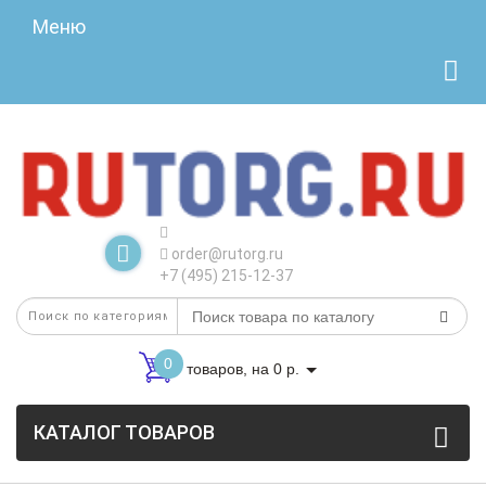
Меню
order@rutorg.ru
+7 (495) 215-12-37
0
товаров, на 0 р.
КАТАЛОГ ТОВАРОВ