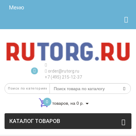
Меню
order@rutorg.ru
+7 (495) 215-12-37
0
товаров, на 0 р.
КАТАЛОГ ТОВАРОВ