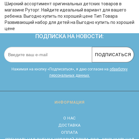
Широкий ассортимент оригинальных детских товаров в
магазине Руторг. Найдите идеальный вариант для вашего
ребенка. Выгодно купить по хорошей цене Тип Товара
Развивающий набор для детей на Выгодно купить по хорошей
цене
ПОДПИСКА НА НОВОСТИ:
ПОДПИСАТЬСЯ
Нажимая на кнопку «Подписаться», я даю cогласие на
обработку
персональных данных.
ИНФОРМАЦИЯ
О НАС
ДОСТАВКА
ОПЛАТА