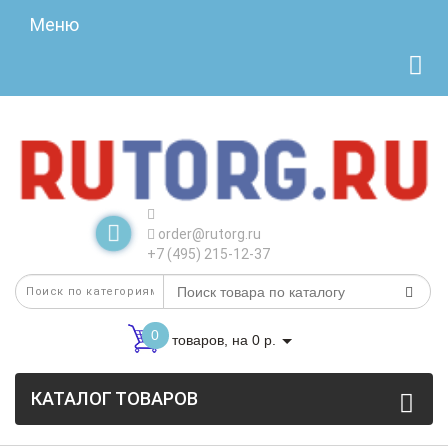
Меню
order@rutorg.ru
+7 (495) 215-12-37
0
товаров, на 0 р.
КАТАЛОГ ТОВАРОВ