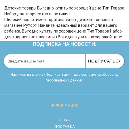
для лепки и специального пресса маленький
кулинар легко «приготовит» разное мороженое и
Детские товары Выгодно купить по хорошей цене Тип Товара
другие кондитерские изделия. Пусть фан..
Набор для творчества пластилин
Широкий ассортимент оригинальных детских товаров в
магазине Руторг. Найдите идеальный вариант для вашего
ребенка. Выгодно купить по хорошей цене Тип Товара Набор
для творчества пластилин Выгодно купить по хорошей цене
ПОДПИСКА НА НОВОСТИ:
ПОДПИСАТЬСЯ
Нажимая на кнопку «Подписаться», я даю cогласие на
обработку
персональных данных.
ИНФОРМАЦИЯ
О НАС
ДОСТАВКА