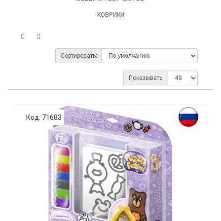
КОВРИКИ
Сортировать:
Показывать:
Код: 71683