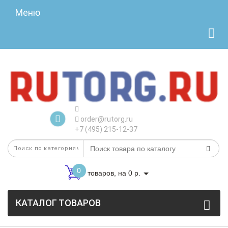
Меню
order@rutorg.ru
+7 (495) 215-12-37
0
товаров, на 0 р.
КАТАЛОГ ТОВАРОВ