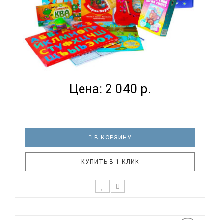
РАЗВИВАЮЩИЙ НАБОР ДЛЯ ДЕТЕЙ НА ВОЗРАСТ 4
ГОДА 6 МЕ...
Цена: 2 040 р.
В КОРЗИНУ
КУПИТЬ В 1 КЛИК
* Возможны незначительные корректировки в
составе набора Состав набора:- картина из гипса-