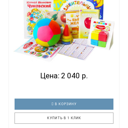
"Умные карточки" для изучения цветов-
деревянная шнуровка "Томик"- книга для чт..
РАЗВИВАЮЩИЙ НАБОР ДЛЯ ДЕТЕЙ НА ВОЗРАСТ 1
ГОД УДИВИ...
Цена: 2 040 р.
В КОРЗИНУ
КУПИТЬ В 1 КЛИК