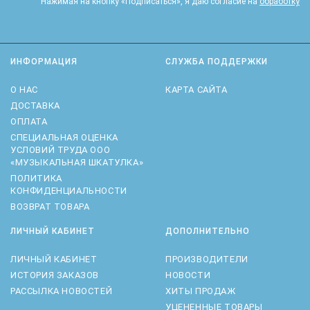
Нажимая на кнопку «Подписаться», я даю cогласие на
обработку
персональных данных.
ИНФОРМАЦИЯ
СЛУЖБА ПОДДЕРЖКИ
О НАС
КАРТА САЙТА
ДОСТАВКА
ОПЛАТА
CПЕЦИАЛЬНАЯ ОЦЕНКА
УСЛОВИЙ ТРУДА ООО
«МУЗЫКАЛЬНАЯ ШКАТУЛКА»
ПОЛИТИКА
КОНФИДЕНЦИАЛЬНОСТИ
ВОЗВРАТ ТОВАРА
ЛИЧНЫЙ КАБИНЕТ
ДОПОЛНИТЕЛЬНО
ЛИЧНЫЙ КАБИНЕТ
ПРОИЗВОДИТЕЛИ
ИСТОРИЯ ЗАКАЗОВ
НОВОСТИ
РАССЫЛКА НОВОСТЕЙ
ХИТЫ ПРОДАЖ
УЦЕНЕННЫЕ ТОВАРЫ