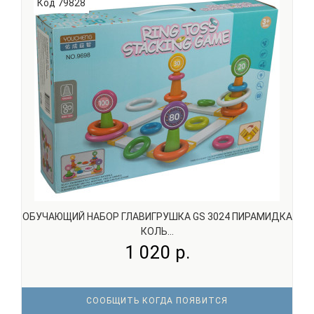
благодаря механическим движениям вперед или назад.
Код 79828
На корпусе расположены кнопки, отвечающие за
различные с..
ОБУЧАЮЩИЙ НАБОР ГЛАВИГРУШКА GS 3024 ПИРАМИДКА
КОЛЬ...
1 020 р.
СООБЩИТЬ КОГДА ПОЯВИТСЯ