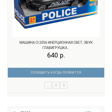
МАШИНА СI 2056 ИНЕРЦИОННАЯ СВЕТ, ЗВУК
ГЛАВИГРУШКА...
640 р.
СООБЩИТЬ КОГДА ПОЯВИТСЯ
Детская инерционная машинка со светом и звуком.
Движение игрушки осуществляется с помощью силы
инерции, колеса начинают ехать самостоятельно