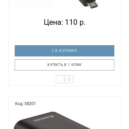
DEFENDER ACH01-03P - ЦИФРОВОЙ КАБЕЛЬ...
Цена: 110 р.
В КОРЗИНУ
КУПИТЬ В 1 КЛИК
USB кабель Defender USB08-03P USB2.0 AM-
MicroBM, 1.0м Предназначен для подключения
Код: 58201
периферийных устройств к ПК Подходит для
подключения к ПК смартфонов, мобильных
телефонов, планшетов, цифровых фотокамер,
навигаторов, видеорегистраторов и других уст..