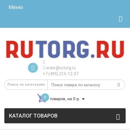
Меню
order@rutorg.ru
+7 (495) 215-12-37
0
товаров, на 0 р.
КАТАЛОГ ТОВАРОВ