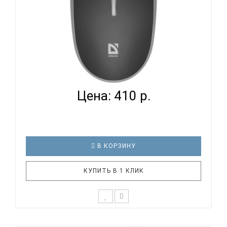
DEFENDER HIT - КОМПЬЮТЕРНАЯ МЫШЬ
Цена: 410 р.
В КОРЗИНУ
КУПИТЬ В 1 КЛИК
3 режима разрешения мыши 800/1200/1600 dpi