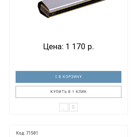
SWAN SW24E - ГУБНАЯ ГАРМОНИКА ТРЕМОЛО...
Цена: 1 170 р.
В КОРЗИНУ
КУПИТЬ В 1 КЛИК
Тремоло губная гармоника SWAN SW24E
Тональность: C (До мажор) Количество
Код: 71581
отверстий: 24 Язычки: латунь Корпус: пластик