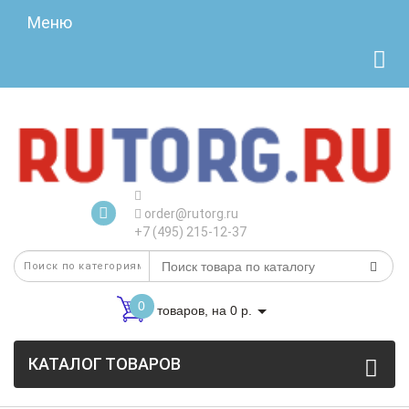
Меню
order@rutorg.ru
+7 (495) 215-12-37
0
товаров, на 0 р.
КАТАЛОГ ТОВАРОВ