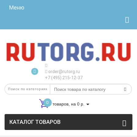
Меню
order@rutorg.ru
+7 (495) 215-12-37
0
товаров, на 0 р.
КАТАЛОГ ТОВАРОВ