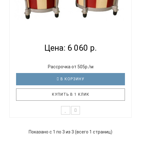
FLIGHT FB-45 - БОНГО 4' & 5' (10 & 13 СМ)...
Цена: 6 060 р.
Рассрочка от 505р./м
В КОРЗИНУ
КУПИТЬ В 1 КЛИК
Бонго FLIGHT FB-45 подходят как для начинающих
музыкантов, так и для любителей, увлечённых
Показано с 1 по 3 из 3 (всего 1 страниц)
своим хобби. Бонго FLIGHT изготовлены из