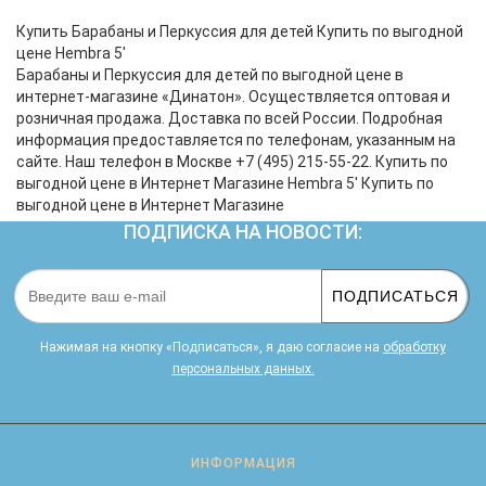
цельного куска дерева и имеют натуральную
мембрану из кожи, бонго оснащены стальной
Купить Барабаны и Перкуссия для детей Купить по выгодной
фурнитурой и имеют специальные нес..
цене Hembra 5'
Барабаны и Перкуссия для детей по выгодной цене в
интернет-магазине «Динатон». Осуществляется оптовая и
розничная продажа. Доставка по всей России. Подробная
информация предоставляется по телефонам, указанным на
сайте. Наш телефон в Москве +7 (495) 215-55-22. Купить по
выгодной цене в Интернет Магазине Hembra 5' Купить по
выгодной цене в Интернет Магазине
ПОДПИСКА НА НОВОСТИ:
ПОДПИСАТЬСЯ
Нажимая на кнопку «Подписаться», я даю cогласие на
обработку
персональных данных.
ИНФОРМАЦИЯ