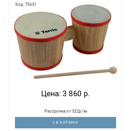
Код: 75631
TERRIS BGD-45 N - БОНГО 4' & 5' (10 & 13 С...
Цена: 3 860 р.
Рассрочка от 322р./м
В КОРЗИНУ