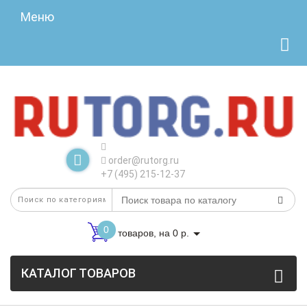
Меню
order@rutorg.ru
+7 (495) 215-12-37
0
товаров, на 0 р.
КАТАЛОГ ТОВАРОВ