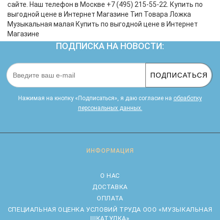
сайте. Наш телефон в Москве +7 (495) 215-55-22. Купить по
выгодной цене в Интернет Магазине Тип Товара Ложка
Музыкальная малая Купить по выгодной цене в Интернет
Магазине
ПОДПИСКА НА НОВОСТИ:
ПОДПИСАТЬСЯ
Нажимая на кнопку «Подписаться», я даю cогласие на
обработку
персональных данных.
ИНФОРМАЦИЯ
О НАС
ДОСТАВКА
ОПЛАТА
CПЕЦИАЛЬНАЯ ОЦЕНКА УСЛОВИЙ ТРУДА ООО «МУЗЫКАЛЬНАЯ
ШКАТУЛКА»