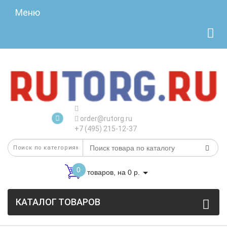
Меню
order@rutorg.ru
+7 (495) 215-12-37
0
товаров, на 0 р.
КАТАЛОГ ТОВАРОВ