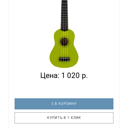
прямо у себя на даче – в..
DAVINCI VINS-10 MUSK - УКУЛЕЛЕ СОПРАНО...
Цена: 1 020 р.
В КОРЗИНУ
КУПИТЬ В 1 КЛИК