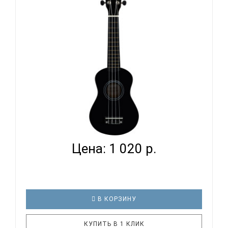
любимой девушки. Стильный и красочный дизайн,
мягкое звучание маленькой гавайской гитары не
оставят равнодушными никого..
DAVINCI VINS-10 BK - УКУЛЕЛЕ СОПРАНО...
Цена: 1 020 р.
В КОРЗИНУ
КУПИТЬ В 1 КЛИК