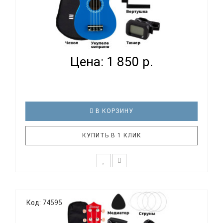
TERRIS JUS-10 PACK BL - УКУЛЕЛЕ КОМПЛЕКТ...
Цена: 1 850 р.
В КОРЗИНУ
КУПИТЬ В 1 КЛИК
Подарочный набор с укулеле TERRIS JUS-10 BL для
начинающего музыканта - отличный выбор, если
Код: 74595
нужен подарок для детей или для любимой
девушки. Стильный и красочный дизайн, мягкое
звучание маленькой гавайской гитары не оставят