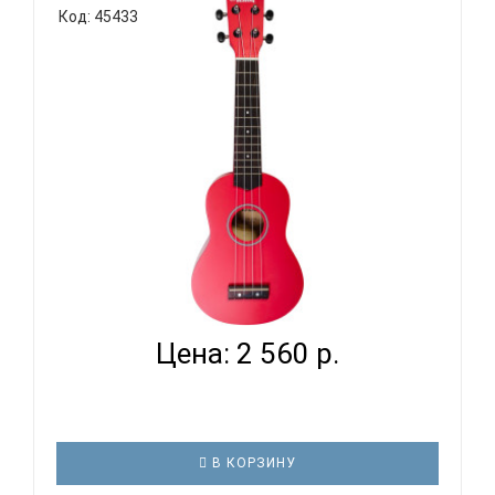
Код: 45433
VESTON UKULELE KUS 15 RD - УКУЛЕЛЕ СОПРАНО...
Цена: 2 560 р.
В КОРЗИНУ