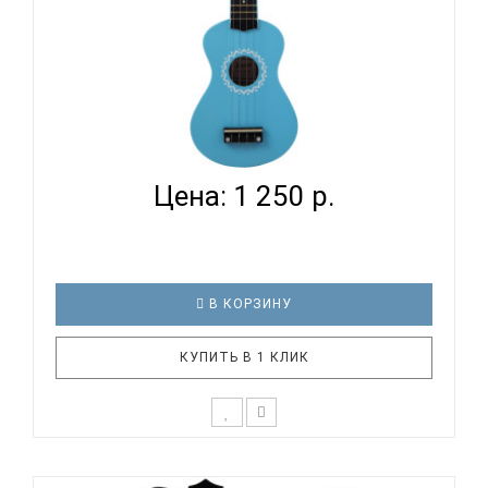
TERRIS JUS-11 BL - УКУЛЕЛЕ СОПРАНО
Цена: 1 250 р.
В КОРЗИНУ
КУПИТЬ В 1 КЛИК
Укулеле TERRIS JUS-11 BL - отличный выбор, если
нужен подарок для детей или для любимой