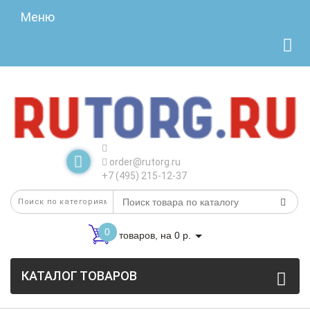
Меню
order@rutorg.ru
+7 (495) 215-12-37
0
товаров, на 0 р.
КАТАЛОГ ТОВАРОВ