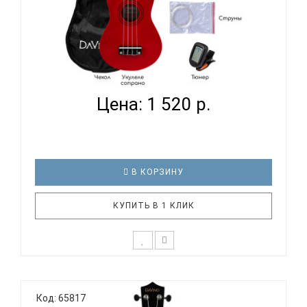
DAVINCI VINS-10RD PACK - УКУЛЕЛЕ КОМПЛЕКТ...
Цена: 1 520 р.
В КОРЗИНУ
КУПИТЬ В 1 КЛИК
Подарочный набор с укулеле DAVINCI VINS-10RD
PACK для начинающего музыканта - отличный
Код: 65817
выбор, если нужен подарок для детей или для