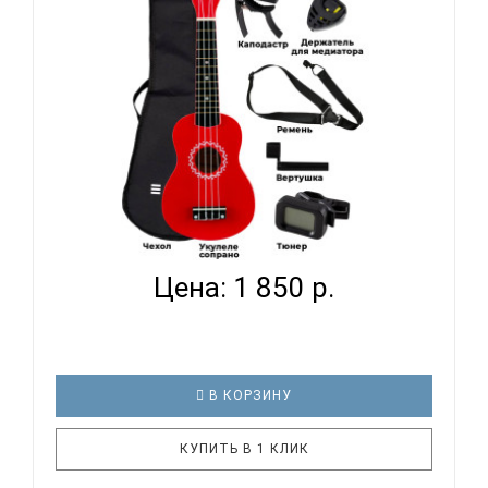
равнодушными никого. Уку..
TERRIS JUS-10 PACK RD - УКУЛЕЛЕ КОМПЛЕКТ...
Цена: 1 850 р.
В КОРЗИНУ
КУПИТЬ В 1 КЛИК