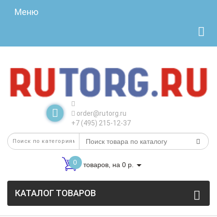
Меню
order@rutorg.ru
+7 (495) 215-12-37
0
товаров, на 0 р.
КАТАЛОГ ТОВАРОВ