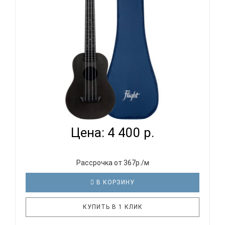
задняя дека особой формы для объ..
FLIGHT TUC-35 BK - УКУЛЕЛЕ КОНЦЕРТ
Цена: 4 400 р.
Рассрочка от 367р./м
В КОРЗИНУ
КУПИТЬ В 1 КЛИК