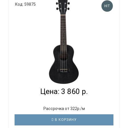
Код: 59875
HIT
VESTON UKULELE KUC100 BK - УКУЛЕЛЕ КОНЦЕРТ...
Цена: 3 860 р.
Рассрочка от 322р./м
В КОРЗИНУ