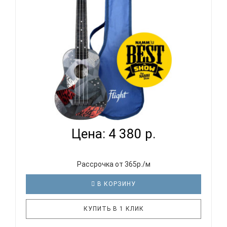
задняя дека особой формы для объ..
FLIGHT TUS 21P - УКУЛЕЛЕ СОПРАНО
Цена: 4 380 р.
Рассрочка от 365р./м
В КОРЗИНУ
КУПИТЬ В 1 КЛИК