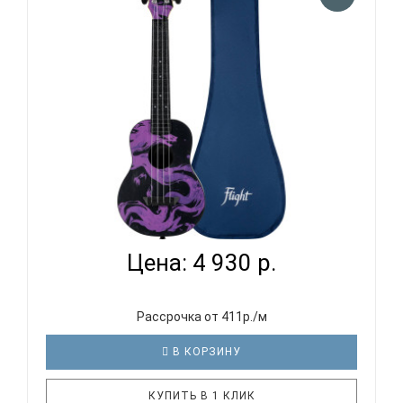
Цвет глубины, творчества и креативности.
Ищущим натурам подойдет по стилю укулеле
цвета черный транспарент. Укулеле FL..
FLIGHT TUC-40 DRAGON - УКУЛЕЛЕ КОНЦЕРТ...
Цена: 4 930 р.
Рассрочка от 411р./м
В КОРЗИНУ
КУПИТЬ В 1 КЛИК