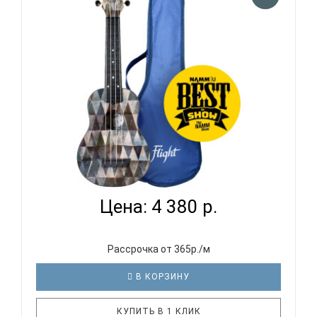
молодёжной сцены. Встречайте новый коллаб:
Flight x Папин Олимпос. Волгоградская группа,
покорившая своей музыкой сер..
FLIGHT TUS-40 ARCANA - УКУЛЕЛЕ СОПРАНО...
Цена: 4 380 р.
Рассрочка от 365р./м
В КОРЗИНУ
КУПИТЬ В 1 КЛИК