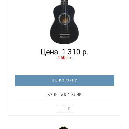
TERRIS JUS-10 BK - УКУЛЕЛЕ СОПРАНО
Цена:
1 310 р.
1 500 р.
В КОРЗИНУ
КУПИТЬ В 1 КЛИК
Укулеле TERRIS JUS-10 BK - отличный выбор, если
нужен подарок для детей или для любимой