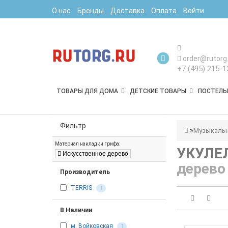
О нас
Бренды
Доставка
Оплата
Войти
order@rutorg.
+7 (495) 215-1
ТОВАРЫ ДЛЯ ДОМА
ДЕТСКИЕ ТОВАРЫ
ПОСТЕЛЬ
Фильтр
Музыкальн
Материал накладки грифа:
УКУЛЕ
Искусственное дерево
дерево
Производитель
TERRIS
1
В Наличии
м. Войковская
1