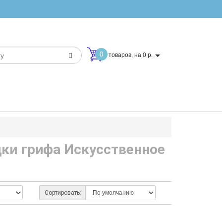
0
товаров, на 0 р.
дки грифа Искусственное
Сортировать: