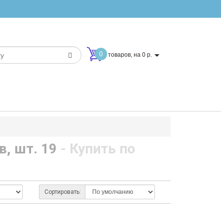
0
товаров, на 0 р.
в, шт. 19
- Купить по
Сортировать: