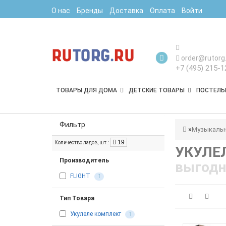
О нас
Бренды
Доставка
Оплата
Войти
order@rutorg.
+7 (495) 215-1
ТОВАРЫ ДЛЯ ДОМА
ДЕТСКИЕ ТОВАРЫ
ПОСТЕЛЬ
Фильтр
Музыкальн
19
Количество ладов, шт.:
УКУЛЕ
Производитель
выгодн
FLIGHT
1
Тип Товара
Укулеле комплект
1