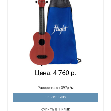
звук и тембр Мало весит Хорошо
спроектированный изогнутая спинка. Чтобы
обеспечить наилучшие акустические харак..
FLIGHT ULTRA S-35 TERRACOTE - УКУЛЕЛЕ
СОПРАНО...
Цена: 4 760 р.
Рассрочка от 397р./м
В КОРЗИНУ
КУПИТЬ В 1 КЛИК