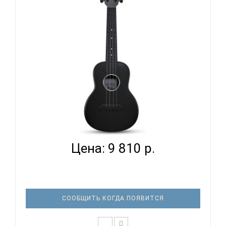
яркое звучание Чрезвычайно прочная и
водонепроницаемая конструкция Выпуклая
задняя дека особой формы для объ..
NALU N1 BK - УКУЛЕЛЕ КОНЦЕРТ
Цена: 9 810 р.
СООБЩИТЬ КОГДА ПОЯВИТСЯ