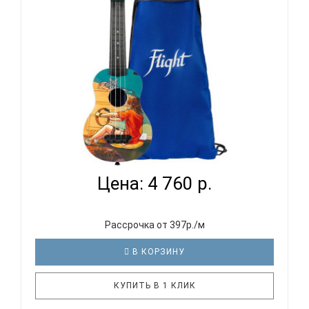
водонепроницаемая конструкция Выпуклая
задняя дека особой формы для объ..
FLIGHT ULTRA S-42 GAME - УКУЛЕЛЕ СОПРАНО...
Цена: 4 760 р.
Рассрочка от 397р./м
В КОРЗИНУ
КУПИТЬ В 1 КЛИК