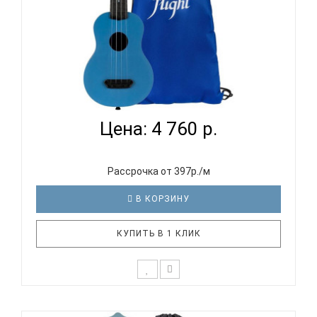
FLIGHT ULTRA S-35 LAKE - УКУЛЕЛЕ СОПРАНО...
Цена: 4 760 р.
Рассрочка от 397р./м
В КОРЗИНУ
КУПИТЬ В 1 КЛИК
Отличительные особенности серии ULTRA: Тонкая,
отзывчивая верхняя дека с системой W-пружин