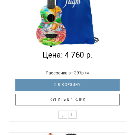
FLIGHT ULTRA S-42 FAT CAT - УКУЛЕЛЕ СОПРАНО...
Цена: 4 760 р.
Рассрочка от 397р./м
В КОРЗИНУ
КУПИТЬ В 1 КЛИК
Отличительные особенности серии ULTRA: Тонкая,
отзывчивая верхняя дека с системой W-пружин