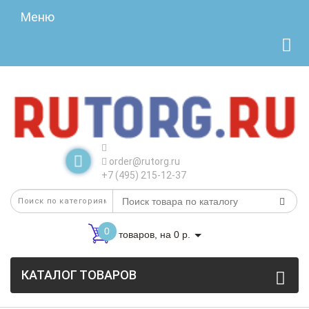
Меню
order@rutorg.ru
+7 (495) 215-12-37
0
товаров, на 0 р.
КАТАЛОГ ТОВАРОВ