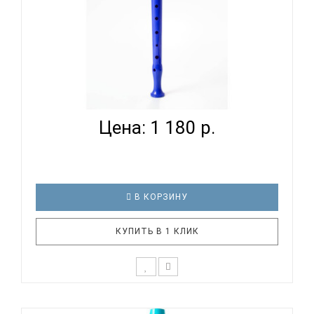
HOHNER B9508 DB - БЛОКФЛЕЙТА СОПРАНО
НЕМЕЦКАЯ СИСТ...
Цена: 1 180 р.
В КОРЗИНУ
КУПИТЬ В 1 КЛИК
Дети уже с малых лет способны различать
качество звучания инструмента и нужно