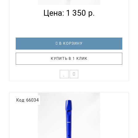
Цена: 1 350 р.
В КОРЗИНУ
КУПИТЬ В 1 КЛИК
Дети уже с малых лет способны различать
качество звучания инструмента и нужно
Код: 66034
стараться правильно их направить в этом.
Прекрасный и живой звук блокфлейты является
одним из лучших способов с детства развивать
слух у ребенка. В тоже время, дети будут у..