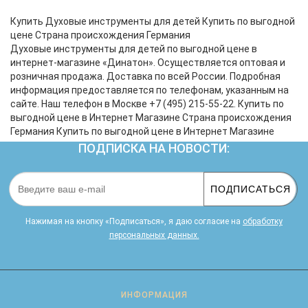
Прекрасный и живой звук блокфлейты является
одним из лучших способов с детства развивать
Купить Духовые инструменты для детей Купить по выгодной
слух у ребенка. В тоже время, дети будут у..
цене Страна происхождения Германия
Духовые инструменты для детей по выгодной цене в
интернет-магазине «Динатон». Осуществляется оптовая и
розничная продажа. Доставка по всей России. Подробная
информация предоставляется по телефонам, указанным на
сайте. Наш телефон в Москве +7 (495) 215-55-22. Купить по
выгодной цене в Интернет Магазине Страна происхождения
Германия Купить по выгодной цене в Интернет Магазине
ПОДПИСКА НА НОВОСТИ:
ПОДПИСАТЬСЯ
Нажимая на кнопку «Подписаться», я даю cогласие на
обработку
персональных данных.
ИНФОРМАЦИЯ