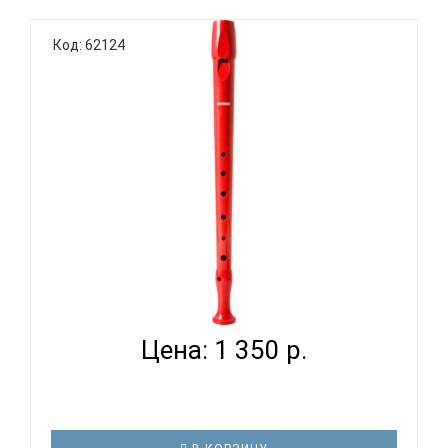
Код: 62124
HOHNER B95084 RE - БЛОКФЛЕЙТА СОПРАНО
НЕМЕЦКАЯ СИС...
Цена: 1 350 р.