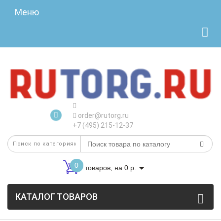
Меню
order@rutorg.ru
+7 (495) 215-12-37
0
товаров, на 0 р.
КАТАЛОГ ТОВАРОВ