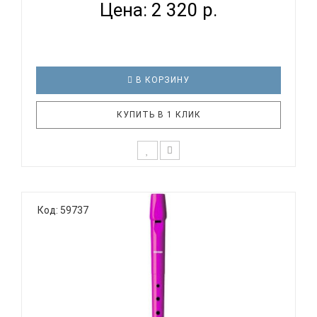
Цена: 2 320 р.
В КОРЗИНУ
КУПИТЬ В 1 КЛИК
Дети уже с малых лет способны различать
качество звучания инструмента и нужно
Код: 59737
стараться правильно их направить в этом.
Прекрасный и живой звук блокфлейты является
одним из лучших способов с детства развивать
слух у ребенка. В тоже время, дети будут у..