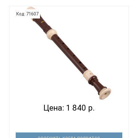
прозрачный чехол, в комплекте есть шомпол для
прочисти корпуса. Технические характеристики:
Код: 71607
Блокфлейта немец..
SWAN SW8A-23B - БЛОКФЛЕЙТА АЛЬТ
Цена: 1 840 р.