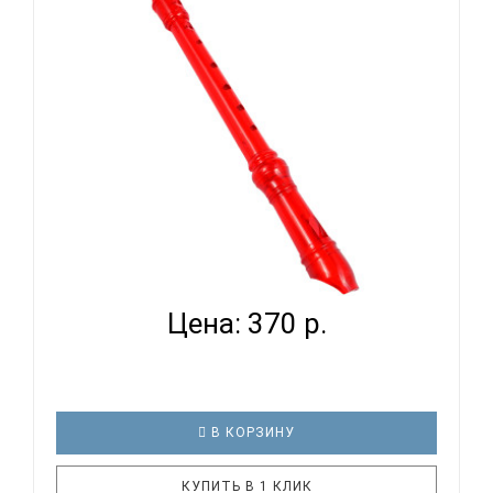
изготовлен из пластика. Блокфлейта состоит из
трех частей: мундштука, срединного и нижнего
колен. Инструмент и..
FLIGHT FFP-1 RD - БЛОКФЛЕЙТА СОПРАНО
НЕМЕЦКАЯ СИСТ...
Цена: 370 р.
В КОРЗИНУ
КУПИТЬ В 1 КЛИК