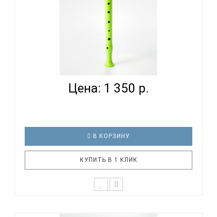
HOHNER B95084 LG - БЛОКФЛЕЙТА СОПРАНО
НЕМЕЦКАЯ СИС...
Цена: 1 350 р.
В КОРЗИНУ
КУПИТЬ В 1 КЛИК
Дети уже с малых лет способны различать
качество звучания инструмента и нужно