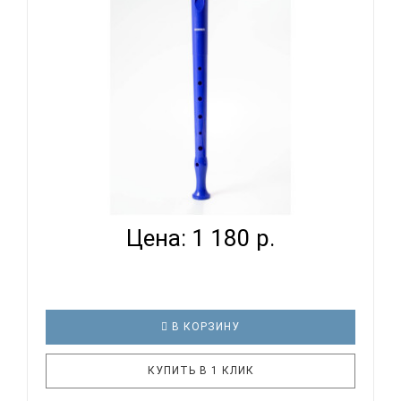
трех частей: мундштука, срединного и нижнего
колен. Инструмент и..
HOHNER B9508 DB - БЛОКФЛЕЙТА СОПРАНО
НЕМЕЦКАЯ СИСТ...
Цена: 1 180 р.
В КОРЗИНУ
КУПИТЬ В 1 КЛИК