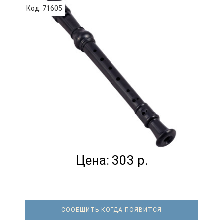
система, 2 части, пластиковый корпус, цвет
Код: 71605
коричневый...
SWAN SW8K - БЛОКФЛЕЙТА СОПРАНО НЕМЕЦКАЯ
СИСТЕМА...
Цена: 303 р.
СООБЩИТЬ КОГДА ПОЯВИТСЯ