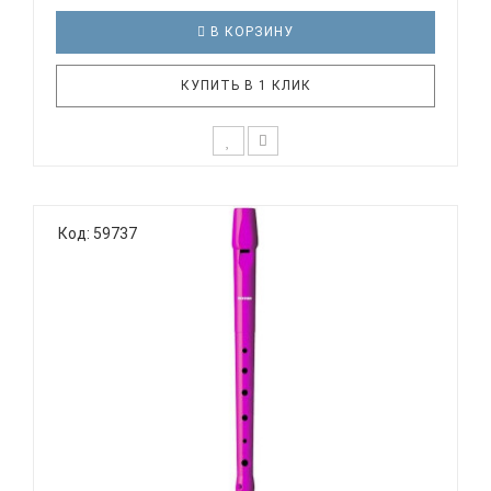
В КОРЗИНУ
КУПИТЬ В 1 КЛИК
Дети уже с малых лет способны различать
качество звучания инструмента и нужно
Код: 59737
стараться правильно их направить в этом.
Прекрасный и живой звук блокфлейты является
одним из лучших способов с детства развивать
слух у ребенка. В тоже время, дети будут у..