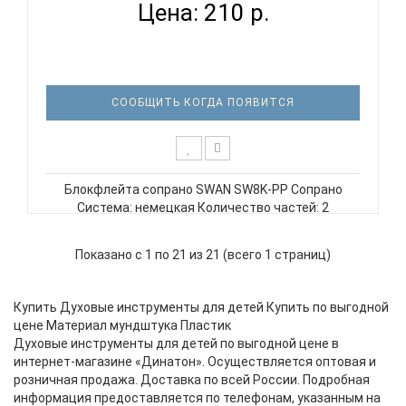
Цена: 210 р.
СООБЩИТЬ КОГДА ПОЯВИТСЯ
Блокфлейта сопрано SWAN SW8K-PP Сопрано
Система: немецкая Количество частей: 2
Материал: пластик ABS Цвет: слоновая кость
Пластиковый чехол SWAN SW8K-PP Блокфлейта
Показано с 1 по 21 из 21 (всего 1 страниц)
сопрано, немецкая система, пластиковый корпус,
цвет слоновая кость..
Купить Духовые инструменты для детей Купить по выгодной
цене Материал мундштука Пластик
Духовые инструменты для детей по выгодной цене в
интернет-магазине «Динатон». Осуществляется оптовая и
розничная продажа. Доставка по всей России. Подробная
информация предоставляется по телефонам, указанным на