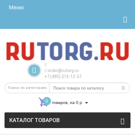
Меню
order@rutorg.ru
+7 (495) 215-12-37
0
товаров, на 0 р.
КАТАЛОГ ТОВАРОВ