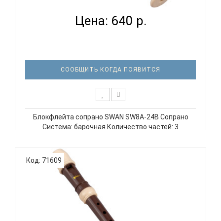
Цена: 640 р.
СООБЩИТЬ КОГДА ПОЯВИТСЯ
Блокфлейта сопрано SWAN SW8A-24B Сопрано
Система: барочная Количество частей: 3
Материал: пластик ABS Кожаный чехол SWAN
SW8A-24B Блокфлейта сопрано, барочная система,
3 части, пластиковый корпус, цвет коричневый..
Код: 71609