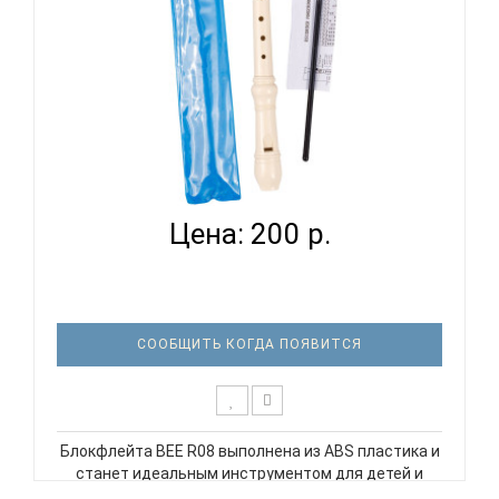
BEE R08 - БЛОКФЛЕЙТА СОПРАНО НЕМЕЦКАЯ
СИСТЕМА...
Цена: 200 р.
СООБЩИТЬ КОГДА ПОЯВИТСЯ
Блокфлейта BEE R08 выполнена из ABS пластика и
станет идеальным инструментом для детей и
начинающих музыкантов. Блокфлейта упакована в