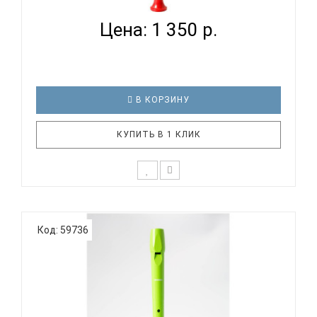
Цена: 1 350 р.
В КОРЗИНУ
КУПИТЬ В 1 КЛИК
Дети уже с малых лет способны различать
качество звучания инструмента и нужно
Код: 59736
стараться правильно их направить в этом.
Прекрасный и живой звук блокфлейты является
одним из лучших способов с детства развивать
слух у ребенка. В тоже время, дети будут у..