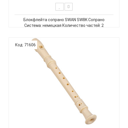
Блокфлейта сопрано SWAN SW8K Сопрано
Система: немецкая Количество частей: 2
Материал: пластик ABS Цвет: черный Пластиковый
чехол SWAN SW8K Блокфлейта сопрано, немецкая
система, пластиковый корпус, цвет черный..
Код: 71606
SWAN SW8K-PP - БЛОКФЛЕЙТА СОПРАНО
НЕМЕЦКАЯ СИСТЕМА...