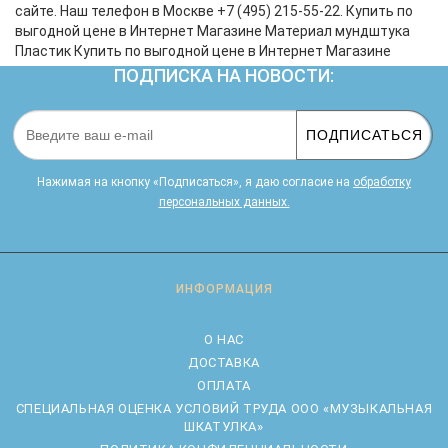
сайте. Наш телефон в Москве +7 (495) 215-55-22. Купить по
выгодной цене в Интернет Магазине Материал мундштука
Пластик Купить по выгодной цене в Интернет Магазине
ПОДПИСКА НА НОВОСТИ:
ПОДПИСАТЬСЯ
Нажимая на кнопку «Подписаться», я даю cогласие на
обработку
персональных данных.
ИНФОРМАЦИЯ
О НАС
ДОСТАВКА
ОПЛАТА
CПЕЦИАЛЬНАЯ ОЦЕНКА УСЛОВИЙ ТРУДА ООО «МУЗЫКАЛЬНАЯ
ШКАТУЛКА»