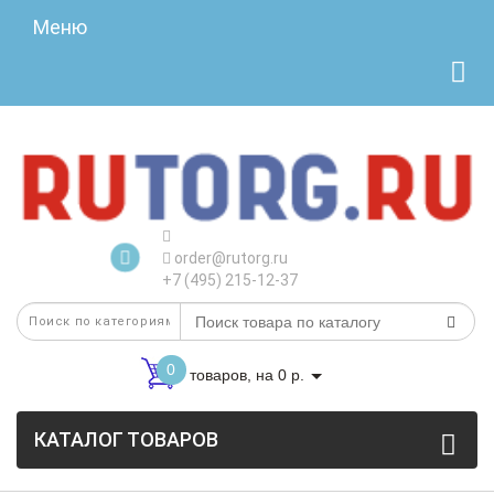
Меню
order@rutorg.ru
+7 (495) 215-12-37
0
товаров, на 0 р.
КАТАЛОГ ТОВАРОВ