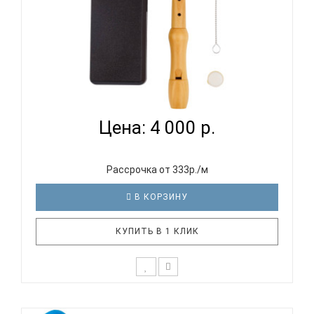
VERMONT JH098 - БЛОКФЛЕЙТА СОПРАНО
НЕМЕЦКАЯ СИСТЕМ...
Цена: 4 000 р.
Рассрочка от 333р./м
В КОРЗИНУ
КУПИТЬ В 1 КЛИК
VERMONT JH098 - эта модель блокфлейты
подходит как для начинающих музыкантов, так и