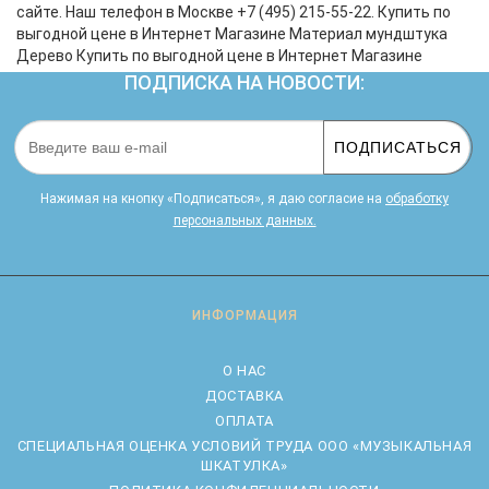
сайте. Наш телефон в Москве +7 (495) 215-55-22. Купить по
выгодной цене в Интернет Магазине Материал мундштука
Дерево Купить по выгодной цене в Интернет Магазине
ПОДПИСКА НА НОВОСТИ:
ПОДПИСАТЬСЯ
Нажимая на кнопку «Подписаться», я даю cогласие на
обработку
персональных данных.
ИНФОРМАЦИЯ
О НАС
ДОСТАВКА
ОПЛАТА
CПЕЦИАЛЬНАЯ ОЦЕНКА УСЛОВИЙ ТРУДА ООО «МУЗЫКАЛЬНАЯ
ШКАТУЛКА»