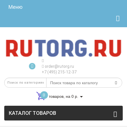
Меню
order@rutorg.ru
+7 (495) 215-12-37
0
товаров, на 0 р.
КАТАЛОГ ТОВАРОВ