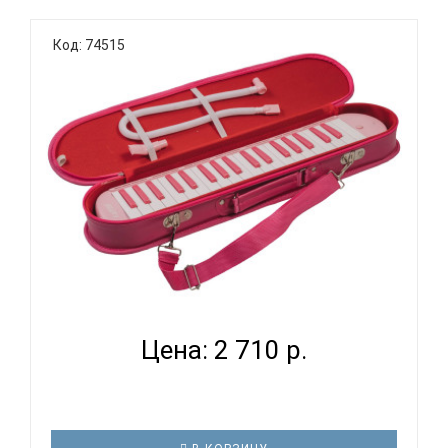
Код: 74515
EASTTOP BM-37SL PINK - МЕЛОДИКА
Цена: 2 710 р.