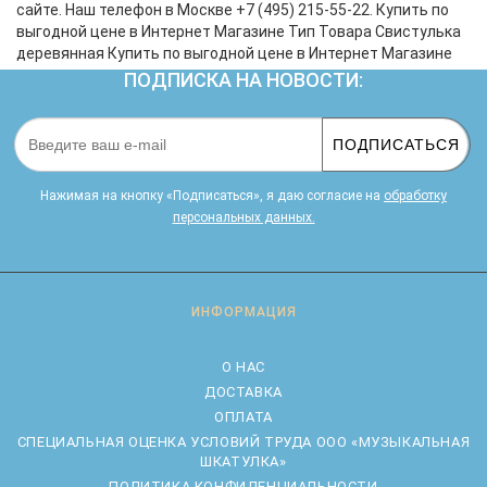
сайте. Наш телефон в Москве +7 (495) 215-55-22. Купить по
выгодной цене в Интернет Магазине Тип Товара Свистулька
деревянная Купить по выгодной цене в Интернет Магазине
ПОДПИСКА НА НОВОСТИ:
ПОДПИСАТЬСЯ
Нажимая на кнопку «Подписаться», я даю cогласие на
обработку
персональных данных.
ИНФОРМАЦИЯ
О НАС
ДОСТАВКА
ОПЛАТА
CПЕЦИАЛЬНАЯ ОЦЕНКА УСЛОВИЙ ТРУДА ООО «МУЗЫКАЛЬНАЯ
ШКАТУЛКА»
ПОЛИТИКА КОНФИДЕНЦИАЛЬНОСТИ