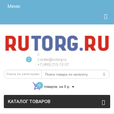
Меню
order@rutorg.ru
+7 (495) 215-12-37
0
товаров, на 0 р.
КАТАЛОГ ТОВАРОВ