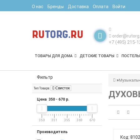
О нас
Бренды
Доставка
Оплата
Войти
order@rutorg.
+7 (495) 215-1
ТОВАРЫ ДЛЯ ДОМА
ДЕТСКИЕ ТОВАРЫ
ПОСТЕЛЬ
Фильтр
Музыкальн
Свисток
Тип Товара:
ДУХОВ
Цена
350
-
670
р.
350
351
355
369
670
Производитель
Код: 810