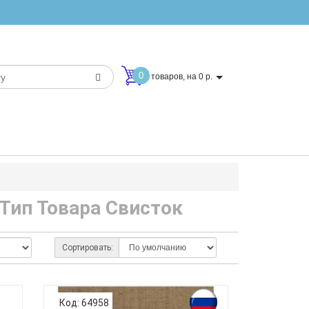
0
товаров, на 0 р.
 Тип Товара Свисток
Сортировать:
Код: 64958