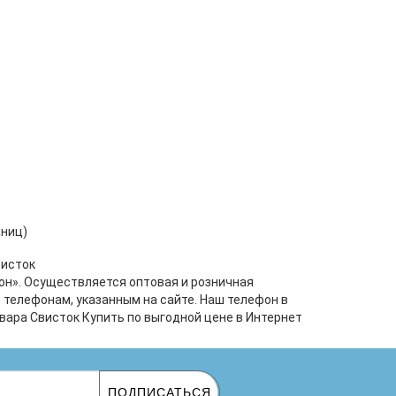
аниц)
висток
он». Осуществляется оптовая и розничная
телефонам, указанным на сайте. Наш телефон в
овара Свисток Купить по выгодной цене в Интернет
ПОДПИСАТЬСЯ