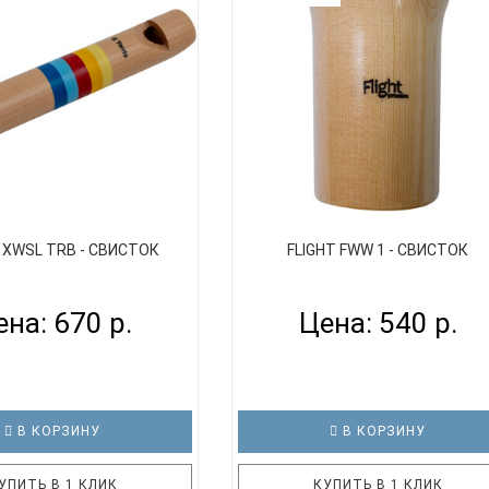
 XWSL TRB - СВИСТОК
FLIGHT FWW 1 - СВИСТОК
на: 670 р.
Цена: 540 р.
В КОРЗИНУ
В КОРЗИНУ
УПИТЬ В 1 КЛИК
КУПИТЬ В 1 КЛИК