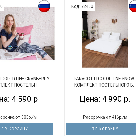
80
Код: 72450
 COLOR LINE CRANBERRY -
PANACOTTI COLOR LINE SNOW 
ЛЕКТ ПОСТЕЛЬН...
КОМПЛЕКТ ПОСТЕЛЬНОГО Б...
на: 4 590 р.
Цена: 4 990 р.
срочка от 383р./м
Рассрочка от 416р./м
В КОРЗИНУ
В КОРЗИНУ