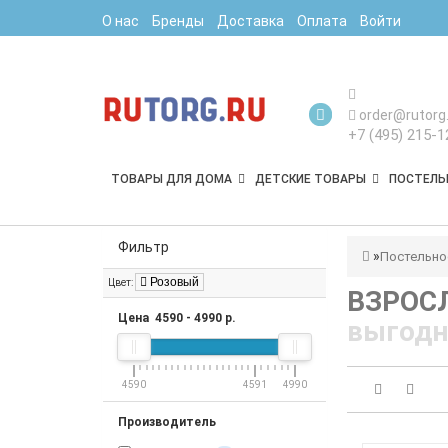
О нас
Бренды
Доставка
Оплата
Войти
order@rutorg.
+7 (495) 215-1
ТОВАРЫ ДЛЯ ДОМА
ДЕТСКИЕ ТОВАРЫ
ПОСТЕЛЬ
Фильтр
Постельно
Розовый
Цвет:
ВЗРОС
Цена
4590
-
4990
р.
выгодн
4590
4591
4990
Производитель