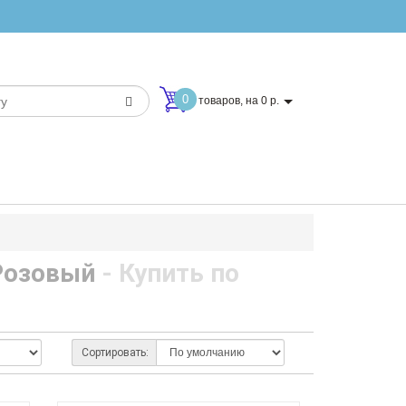
0
товаров, на 0 р.
Розовый
- Купить по
Сортировать: