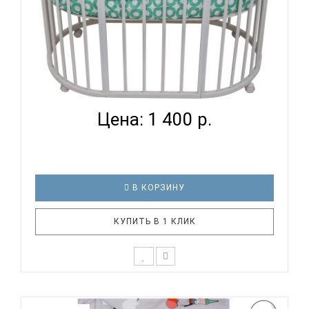
ВОМБАТИК CLASSIC COLLECTION ЛИСЯТА -
КОМПЛЕКТ ПОСТ...
Цена: 1 400 р.
В КОРЗИНУ
КУПИТЬ В 1 КЛИК
К выбору первого постельного белья для крохи
каждый родитель подходит очень основательно.