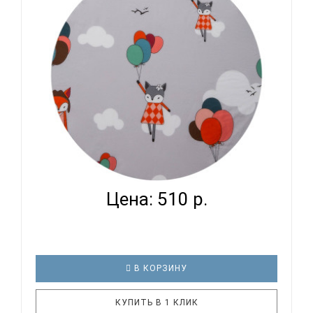
кроватке. И натуральность тканей, нежный и
веселый рисунок, высокая устойчивость к частым
стиркам – очень важные пар..
ВОМБАТИК CLASSIC COLLECTION ЛИСЯТА -
ПРОСТЫНЯ...
Цена: 510 р.
В КОРЗИНУ
КУПИТЬ В 1 КЛИК