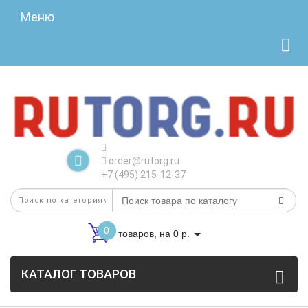
Меню
order@rutorg.ru
+7 (495) 215-12-37
0
товаров, на 0 р.
КАТАЛОГ ТОВАРОВ