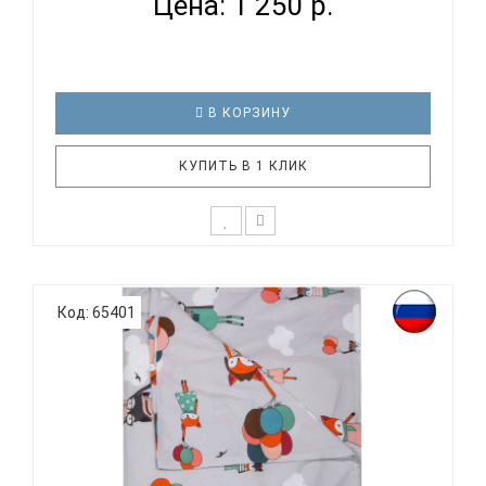
Цена: 1 250 р.
В КОРЗИНУ
КУПИТЬ В 1 КЛИК
К выбору постельного белья для ребенка каждый
родитель подходит очень основательно. Ведь
Код: 65401
ребенок большую часть времени проводит в
кровати. И натуральность тканей, нежный и
веселый рисунок, высокая устойчивость к частым
стиркам – очень важные параметр..