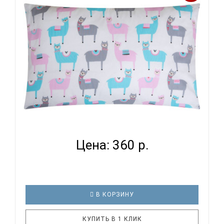
ВОМБАТИК CLASSIC COLLECTION ЛАМЫ -
НАВОЛОЧКА...
Цена: 360 р.
В КОРЗИНУ
КУПИТЬ В 1 КЛИК