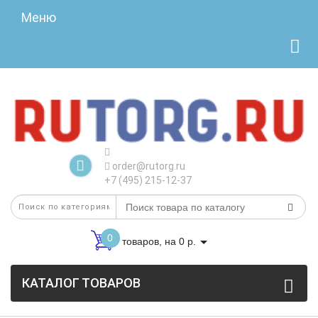
Меню
order@rutorg.ru
+7 (495) 215-12-37
0
товаров, на 0 р.
КАТАЛОГ ТОВАРОВ