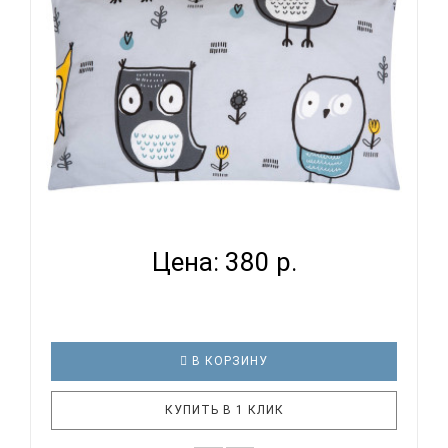
стиркам – очень важные пар..
ВОМБАТИК CLASSIC COLLECTION СОВЯТА -
НАВОЛОЧКА...
Цена: 380 р.
В КОРЗИНУ
КУПИТЬ В 1 КЛИК