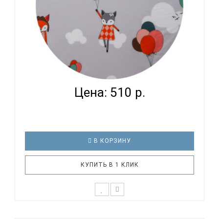
ВОМБАТИК CLASSIC COLLECTION ЛИСЯТА -
ПРОСТЫНЯ...
Цена: 510 р.
В КОРЗИНУ
КУПИТЬ В 1 КЛИК
К выбору первого постельного белья для крохи