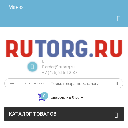
Меню
order@rutorg.ru
+7 (495) 215-12-37
0
товаров, на 0 р.
КАТАЛОГ ТОВАРОВ