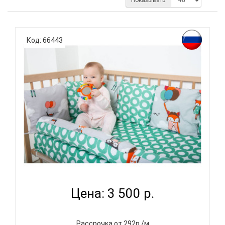
Код: 66443
ВОМБАТИК CLASSIC COLLECTION ЛИСЯТА -
КОМПЛЕКТ ПОСТ...
Цена: 3 500 р.
Рассрочка от 292р./м