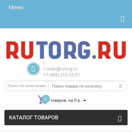
Меню
order@rutorg.ru
+7 (495) 215-12-37
0
товаров, на 0 р.
КАТАЛОГ ТОВАРОВ