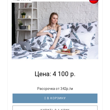
только на тонкий матрас, но и на более объемный -
толщиной до 25 см. Комплект Panacotti
изготовлен из поплина, хлоп..
PANACOTTI SWEET LINE LEAVES - КОМПЛЕКТ
ПОСТЕЛЬНОГО...
Цена: 4 100 р.
Рассрочка от 342р./м
В КОРЗИНУ