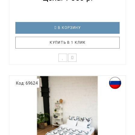
В КОРЗИНУ
КУПИТЬ В 1 КЛИК
Бренд Panacotti создал уникальную систему,
которая позволит Вам подобрать индивидуальный
Код: 69624
комплект. В ассортименте бренда более 1000
наборов в размерах с шагом всего 5см! Подберите
себе идеальное постельное белье! Вы можете
купить готовый комплект ..