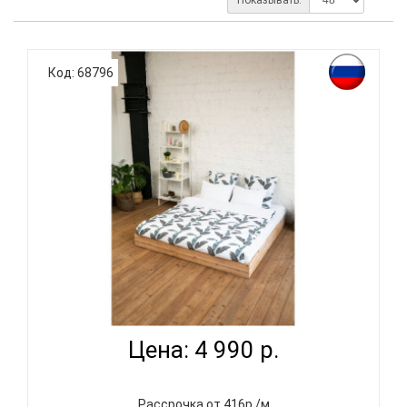
Код: 68796
PANACOTTI SWEET LINE LEAVES - КОМПЛЕКТ
ПОСТЕЛЬНОГО...
Цена: 4 990 р.
Рассрочка от 416р./м