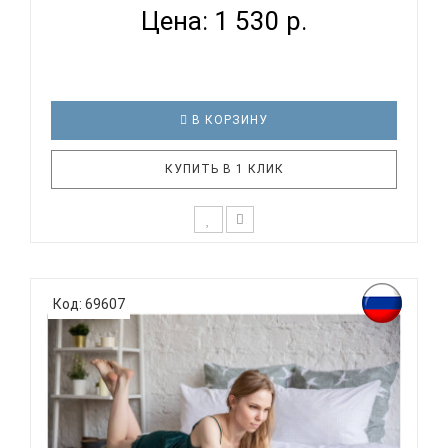
Цена: 1 530 р.
В КОРЗИНУ
КУПИТЬ В 1 КЛИК
Бренд Panacotti создал уникальную систему,
которая позволит Вам подобрать индивидуальный
Код: 69607
комплект. В ассортименте бренда более 1000
наборов в размерах с шагом всего 5см! Подберите
себе идеальное постельное белье! Вы можете
купить готовый комплект ..