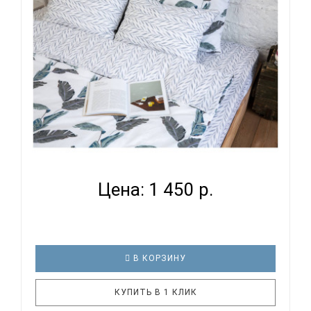
толщиной до 25 см. Комплект Panacotti
изготовлен из поплина, хлоп..
PANACOTTI 160X200 SWEET LINE LEAVES -
ПРОСТЫНЯ НА ...
Цена: 1 450 р.
В КОРЗИНУ
КУПИТЬ В 1 КЛИК