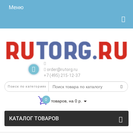
Меню
order@rutorg.ru
+7 (495) 215-12-37
0
товаров, на 0 р.
КАТАЛОГ ТОВАРОВ