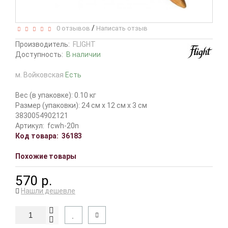
/
0 отзывов
Написать отзыв
Производитель:
FLIGHT
Доступность:
В наличии
м. Войковская
Есть
Вес (в упаковке): 0.10 кг
Размер (упаковки): 24 см x 12 см x 3 см
3830054902121
Артикул:
fcwh-20n
Код товара:
36183
Похожие товары
570 р.
Нашли дешевле