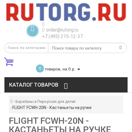
order@rutorg.ru
+7 (495) 215-12-37
0
товаров, на 0 р.
КАТАЛОГ ТОВАРОВ
Барабаны и Перкуссия для детей
FLIGHT FCWH-20N - Кастаньеты на ручке
FLIGHT FCWH-20N -
КАСТАНЬЕТЫ НА РУЧКЕ