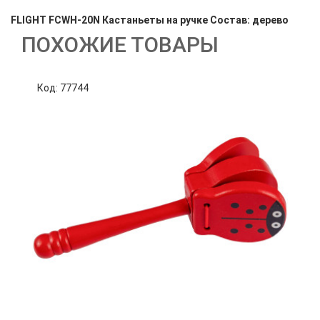
FLIGHT FCWH-20N Кастаньеты на ручке Состав: дерево
ПОХОЖИЕ ТОВАРЫ
Код: 77744
К