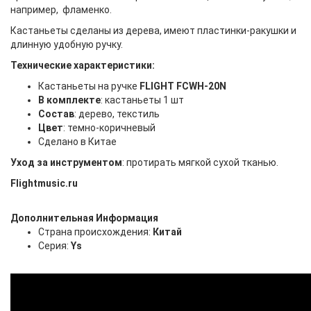
например, фламенко.
Кастаньеты сделаны из дерева, имеют пластинки-ракушки и
длинную удобную ручку.
Технические характеристики:
Кастаньеты на ручке
FLIGHT FCWH-20N
В комплекте
: кастаньеты 1 шт
Состав
: дерево, текстиль
Цвет
: темно-коричневый
Сделано в Китае
Уход за инструментом
: протирать мягкой сухой тканью.
Flightmusic.ru
Дополнительная Информация
Страна происхождения:
Китай
Серия:
Ys