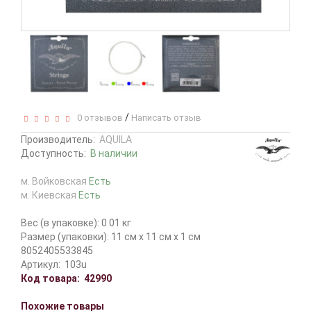
/
0 отзывов
Написать отзыв
Производитель:
AQUILA
Доступность:
В наличии
м. Войковская
Есть
м. Киевская
Есть
Вес (в упаковке): 0.01 кг
Размер (упаковки): 11 см x 11 см x 1 см
8052405533845
Артикул:
103u
Код товара:
42990
Похожие товары