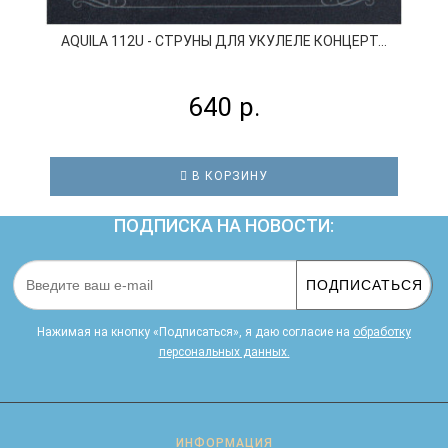
AQUILA 112U - СТРУНЫ ДЛЯ УКУЛЕЛЕ КОНЦЕРТ...
640 р.
В КОРЗИНУ
ПОДПИСКА НА НОВОСТИ:
ПОДПИСАТЬСЯ
Нажимая на кнопку «Подписаться», я даю cогласие на
обработку
персональных данных.
ИНФОРМАЦИЯ