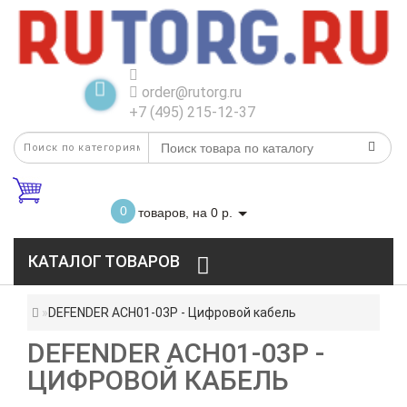
order@rutorg.ru
+7 (495) 215-12-37
0
товаров, на 0 р.
КАТАЛОГ ТОВАРОВ
DEFENDER ACH01-03P - Цифровой кабель
DEFENDER ACH01-03P -
ЦИФРОВОЙ КАБЕЛЬ