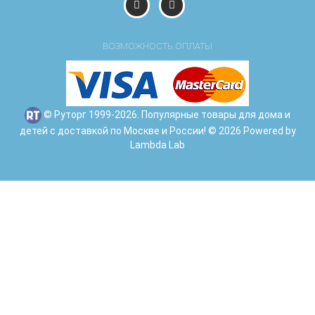
ВОЗМОЖНОСТЬ ОПЛАТЫ
© Руторг 1999-2026. Популярные товары для дома и
детей с доставкой по Москве и России! © 2026 Powered by
Lambda Lab