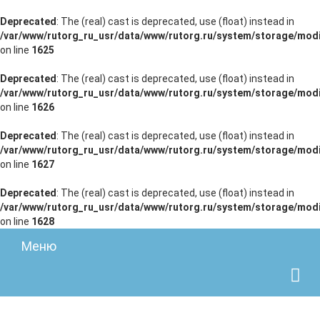
Deprecated
: The (real) cast is deprecated, use (float) instead in
/var/www/rutorg_ru_usr/data/www/rutorg.ru/system/storage/modi
on line
1625
Deprecated
: The (real) cast is deprecated, use (float) instead in
/var/www/rutorg_ru_usr/data/www/rutorg.ru/system/storage/modi
on line
1626
Deprecated
: The (real) cast is deprecated, use (float) instead in
/var/www/rutorg_ru_usr/data/www/rutorg.ru/system/storage/modi
on line
1627
Deprecated
: The (real) cast is deprecated, use (float) instead in
/var/www/rutorg_ru_usr/data/www/rutorg.ru/system/storage/modi
on line
1628
Меню