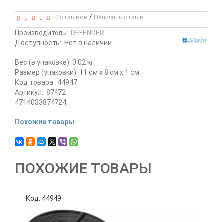
/
0 отзывов
Написать отзыв
Производитель:
DEFENDER
Доступность:
Нет в наличии
Вес (в упаковке): 0.02 кг
Размер (упаковки): 11 см x 8 см x 1 см
Код товара:
44947
Артикул:
87472
4714033874724
Похожие товары
ПОХОЖИЕ ТОВАРЫ
Код: 44949
К