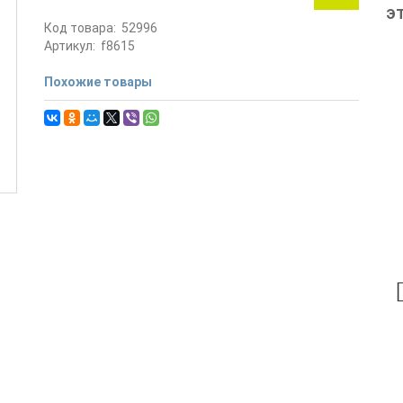
э
Код товара:
52996
Артикул:
f8615
Похожие товары