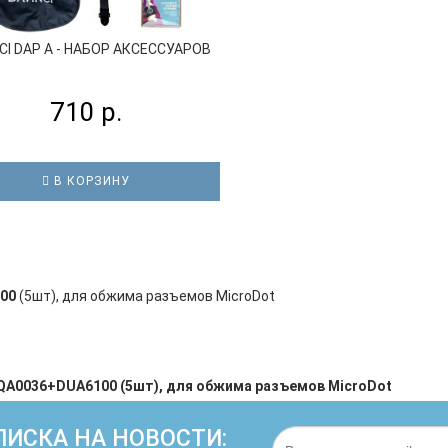
CI DAP A - НАБОР АКСЕССУАРОВ
710 р.
В КОРЗИНУ
00
(5шт), для обжима разъемов MicroDot
A0036+DUA6100 (5шт), для обжима разъемов MicroDot
ИСКА НА НОВОСТИ: