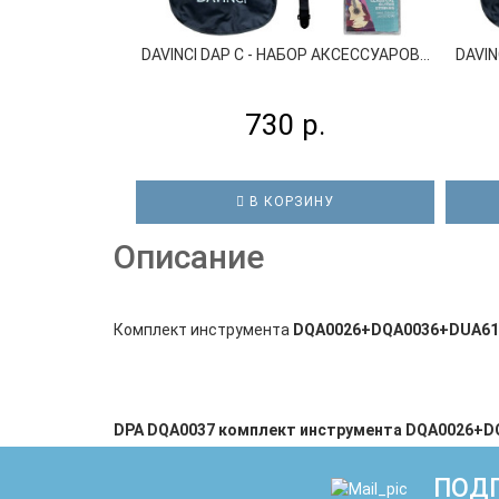
DAVINCI DAP С - НАБОР АКСЕССУАРОВ...
DAVIN
730 р.
В КОРЗИНУ
Описание
Комплект инструмента
DQA0026+DQA0036+DUA61
DPA DQA0037 комплект инструмента DQA0026+DQ
ПОДП