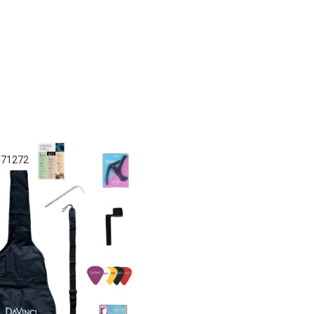
 71272