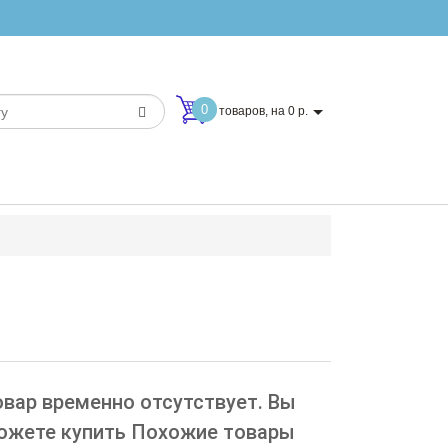
0
товаров, на 0 р.
овар временно отсутствует. Вы
ожете купить Похожие товары