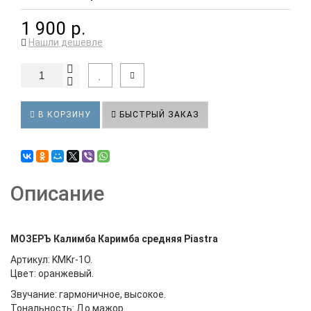
1 900 р.
Нашли дешевле
В КОРЗИНУ
БЫСТРЫЙ ЗАКАЗ
Описание
МОЗЕРЪ Калимба Каримба средняя Piastra
Артикул: KMKr-1О.
Цвет: оранжевый.
Звучание: гармоничное, высокое.
Тональность: До мажор.