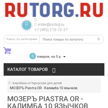
order@rutorg.ru
+7 (495) 215-12-37
0
товаров, на 0 р.
КАТАЛОГ ТОВАРОВ
Барабаны и Перкуссия для детей
МОЗЕРЪ Piastra OR - Калимба 10 язычков
МОЗЕРЪ PIASTRA OR -
КАЛИМБА 10 ЯЗЫЧКОВ