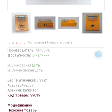
/
0 отзывов
Написать отзыв
Производитель:
МОЗЕРЪ
Доступность:
В наличии
м. Войковская
Есть
м. Семеновская
Есть
Вес (в упаковке): 0.33 кг
4623723472587
Артикул:
kmkr-1or
Код товара:
59039
Модификации
Похожие товары