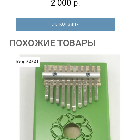
2 000 р.
В КОРЗИНУ
ПОХОЖИЕ ТОВАРЫ
Код: 64641
К