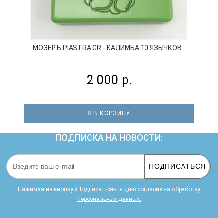
МОЗЕРЪ PIASTRA GR - КАЛИМБА 10 ЯЗЫЧКОВ...
2 000 р.
В КОРЗИНУ
ПОДПИСКА НА НОВОСТИ:
ПОДПИСАТЬСЯ
Нажимая на кнопку «Подписаться», я даю cогласие на
обработку
персональных данных.