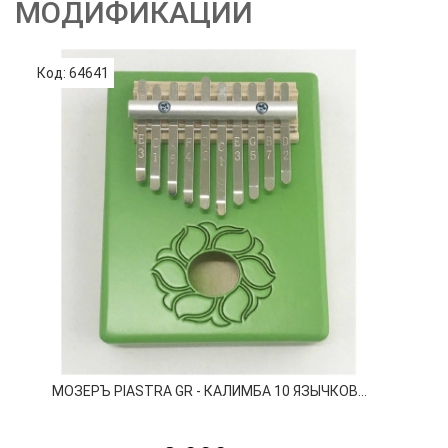
МОДИФИКАЦИИ
Код: 64641
Код
МОЗЕРЪ PIASTRA GR - КАЛИМБА 10 ЯЗЫЧКОВ...