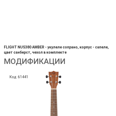
FLIGHT NUS380 AMBER - укулеле сопрано, корпус - сапеле,
цвет санберст, чехол в комплекте
МОДИФИКАЦИИ
Код: 61441
Код