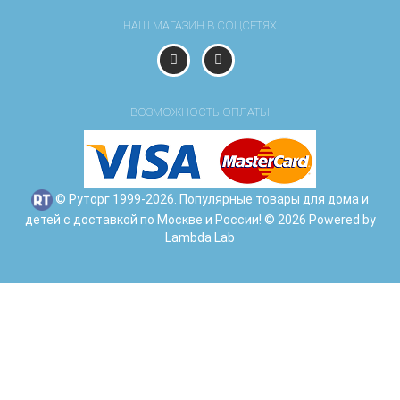
НАШ МАГАЗИН В СОЦСЕТЯХ
ВОЗМОЖНОСТЬ ОПЛАТЫ
© Руторг 1999-2026. Популярные товары для дома и
детей с доставкой по Москве и России! © 2026 Powered by
Lambda Lab