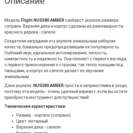
Описание
Модель
Flight
NUS380 AMBER
санберст укулеле размера
сопрано. Верхняя дека и корпус сделаны из разновидности
красного дерева - сапеле.
Создатели наградили эту укулеле уникальным набором
качеств, буквально предопределившим ее популярность.
Глубокий звук, идеальное интонирование, легкость,
компактность и надежность. Она пленяет с первого взгляда,
с первого прикосновения к струнам, так тепло поющим под
пальцами, а корпус из сапеле делает ее звучание
уникальным.
Дека укулеле
NUS380 AMBER
проста и неприхотлива в уходе,
поэтому эта модель - очень удачный вариант, если вы хотите
приобрести инструмент для путешествий.
Технические характеристики:
Размер - soprano (сопрано)
Цвет: янтарный
Верхняя дека - сапеле