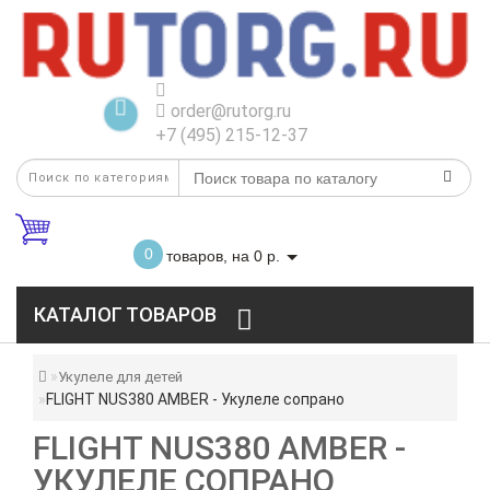
order@rutorg.ru
+7 (495) 215-12-37
0
товаров, на 0 р.
КАТАЛОГ ТОВАРОВ
Укулеле для детей
FLIGHT NUS380 AMBER - Укулеле сопрано
FLIGHT NUS380 AMBER -
УКУЛЕЛЕ СОПРАНО