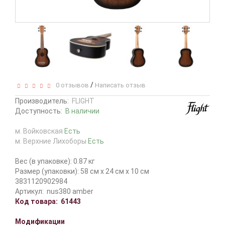
/
0 отзывов
Написать отзыв
Производитель:
FLIGHT
Доступность:
В наличии
м. Войковская
Есть
м. Верхние Лихоборы
Есть
Вес (в упаковке): 0.87 кг
Размер (упаковки): 58 см x 24 см x 10 см
3831120902984
Артикул:
nus380 amber
Код товара:
61443
Модификации