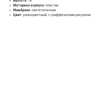
Высота:
16"
Материал
корпуса
: пластик
Мембрана
: синтетическая
Цвет
: разноцветный, с граффическим рисунком