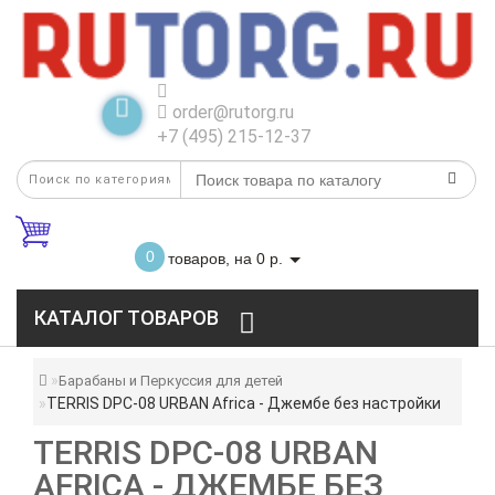
order@rutorg.ru
+7 (495) 215-12-37
0
товаров, на 0 р.
КАТАЛОГ ТОВАРОВ
Барабаны и Перкуссия для детей
TERRIS DPC-08 URBAN Africa - Джембе без настройки
TERRIS DPC-08 URBAN
AFRICA - ДЖЕМБЕ БЕЗ