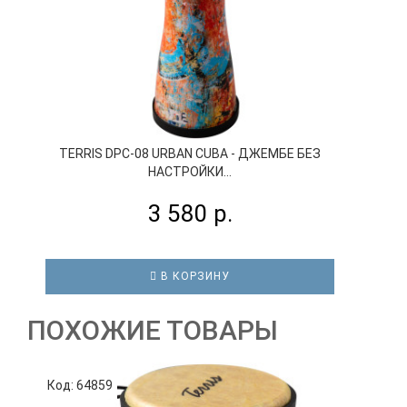
TERRIS DPC-08 URBAN CUBA - ДЖЕМБЕ БЕЗ
НАСТРОЙКИ...
3 580 р.
В КОРЗИНУ
ПОХОЖИЕ ТОВАРЫ
Код: 64859
К