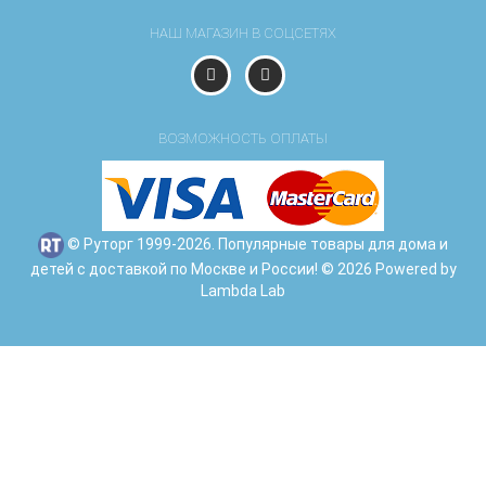
НАШ МАГАЗИН В СОЦСЕТЯХ
ВОЗМОЖНОСТЬ ОПЛАТЫ
© Руторг 1999-2026. Популярные товары для дома и
детей с доставкой по Москве и России! © 2026 Powered by
Lambda Lab