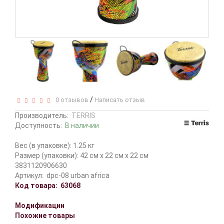
/
0 отзывов
Написать отзыв
Производитель:
TERRIS
Доступность:
В наличии
Вес (в упаковке): 1.25 кг
Размер (упаковки): 42 см x 22 см x 22 см
3831120906630
Артикул:
dpc-08 urban africa
Код товара:
63068
Модификации
Похожие товары