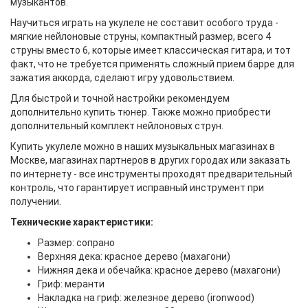
музыкантов.
Научиться играть на укулеле не составит особого труда -
мягкие нейлоновые струны, компактный размер, всего 4
струны вместо 6, которые имеет классическая гитара, и тот
факт, что не требуется применять сложный прием барре для
зажатия аккорда, сделают игру удовольствием.
Для быстрой и точной настройки рекомендуем
дополнительно купить тюнер. Также можно приобрести
дополнительный комплект нейлоновых струн.
Купить укулеле можно в наших музыкальных магазинах в
Москве, магазинах партнеров в других городах или заказать
по интернету - все инструменты проходят предварительный
контроль, что гарантирует исправный инструмент при
получении.
Технические характеристики
:
Размер: сопрано
Верхняя дека: красное дерево (махагони)
Нижняя дека и обечайка: красное дерево (махагони)
Гриф: меранти
Накладка на гриф: железное дерево (ironwood)