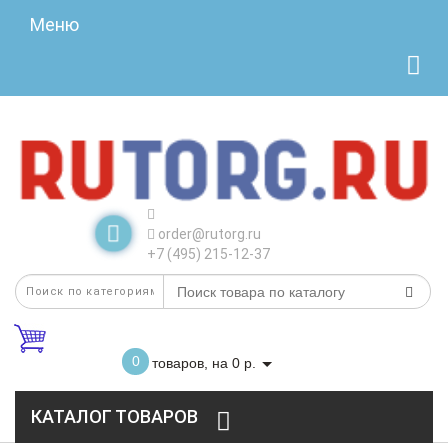
Меню
order@rutorg.ru
+7 (495) 215-12-37
0
товаров, на 0 р.
КАТАЛОГ ТОВАРОВ