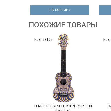
В КОРЗИНУ
ПОХОЖИЕ ТОВАРЫ
Код: 73197
Код:
TERRIS PLUS-70 ILLUSION - УКУЛЕЛЕ
D
СОПРАНО...