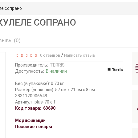
еле сопрано
 УКУЛЕЛЕ СОПРАНО
зывы (0)
/
0 отзывов
Написать отзыв
Производитель:
TERRIS
Доступность:
В наличии
Вес (в упаковке): 0.70 кг
Размер (упаковки): 57 см x 21 см x 8 см
3831120906548
Артикул:
plus-70 elf
Код товара:
63690
Модификации
Похожие товары