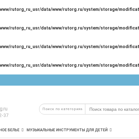
/www/rutorg_ru_usr/data/www/rutorg.ru/system/storage/modificat
/www/rutorg_ru_usr/data/www/rutorg.ru/system/storage/modificat
/www/rutorg_ru_usr/data/www/rutorg.ru/system/storage/modificat
/www/rutorg_ru_usr/data/www/rutorg.ru/system/storage/modificat
g.ru
2-37
НОЕ БЕЛЬЕ
МУЗЫКАЛЬНЫЕ ИНСТРУМЕНТЫ ДЛЯ ДЕТЕЙ