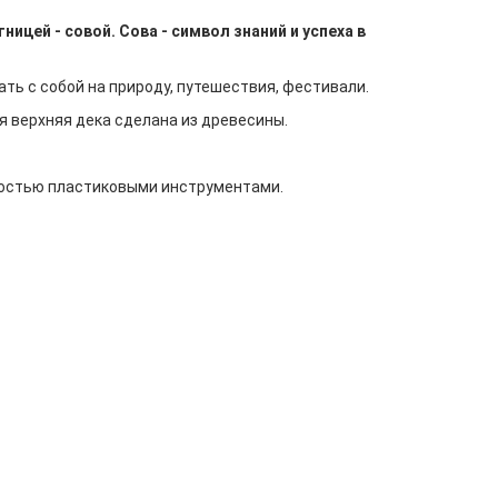
ницей - совой. Сова - символ знаний и успеха в
ать с собой на природу, путешествия, фестивали.
я верхняя дека сделана из древесины.
ностью пластиковыми инструментами.