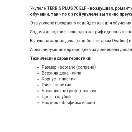
Укулеле
TERRIS
PLUS 70 ELF - воздушная, романти
обучении, так что с этой укулеле вы точно преус
Эта укулеле прекрасно подойдет как для обучения 
Задняя дека, гриф, накладка на гриф сделаны из 
Выпуклая задняя дека (подобно гитарам Ovation) о
А резонирующая верхняя дека из древесины дела
Технические характеристики:
Размер - soprano (сопрано)
Верхняя дека - липа
Корпус - пластик
Гриф - пластик
Накладка на гриф - пластик
Цвет - голубой
Рисунок - Эльфийка и сова