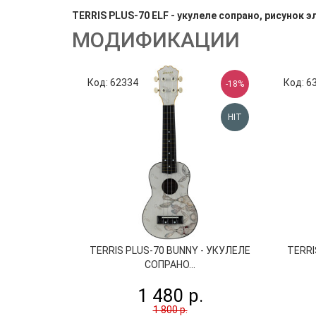
TERRIS PLUS-70 ELF - укулеле сопрано, рисунок э
МОДИФИКАЦИИ
Код: 62334
Код: 6
-18%
HIT
TERRIS PLUS-70 BUNNY - УКУЛЕЛЕ
TERRI
СОПРАНО...
1 480 р.
1 800 р.