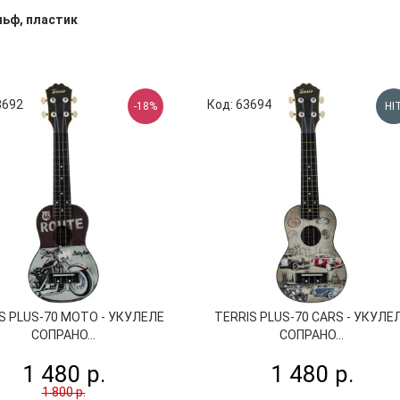
льф, пластик
3692
Код: 63694
-18%
HI
S PLUS-70 MOTO - УКУЛЕЛЕ
TERRIS PLUS-70 CARS - УКУЛЕ
СОПРАНО...
СОПРАНО...
1 480 р.
1 480 р.
1 800 р.