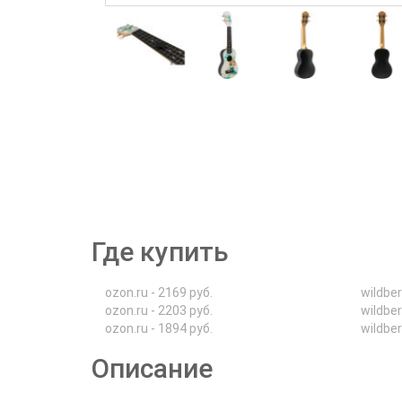
Где купить
ozon.ru - 2169 руб.
wildber
ozon.ru - 2203 руб.
wildber
ozon.ru - 1894 руб.
wildber
Описание