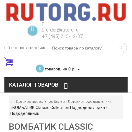
order@rutorg.ru
+7 (495) 215-12-37
0
товаров, на 0 р.
КАТАЛОГ ТОВАРОВ
Детское постельное белье
Детские пододеяльники
ВОМБАТИК Classic Collection Подводная лодка -
Пододеяльник
ВОМБАТИК CLASSIC