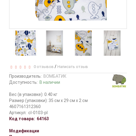
/
0 отзывов
Написать отзыв
Производитель:
ВОМБАТИК
Доступность:
В наличии
Вес (в упаковке): 0.40 кг
Размер (упаковки): 35 см x 29 см x 2 см
4607161312360
Артикул:
cl-0103-pl
Код товара:
64163
Модификации