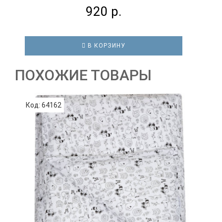
920 р.
В КОРЗИНУ
ПОХОЖИЕ ТОВАРЫ
Код: 64162
К