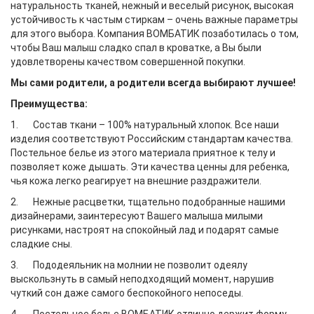
натуральность тканей, нежный и веселый рисунок, высокая
устойчивость к частым стиркам – очень важные параметры
для этого выбора. Компания ВОМБАТИК позаботилась о том,
чтобы Ваш малыш сладко спал в кроватке, а Вы были
удовлетворены качеством совершенной покупки.
Мы сами родители, а родители всегда выбирают лучшее!
Преимущества:
1. Состав ткани – 100% натуральный хлопок. Все наши
изделия соответствуют Российским стандартам качества.
Постельное белье из этого материала приятное к телу и
позволяет коже дышать. Эти качества ценны для ребенка,
чья кожа легко реагирует на внешние раздражители.
2. Нежные расцветки, тщательно подобранные нашими
дизайнерами, заинтересуют Вашего малыша милыми
рисунками, настроят на спокойный лад и подарят самые
сладкие сны.
3. Пододеяльник на молнии не позволит одеялу
выскользнуть в самый неподходящий момент, нарушив
чуткий сон даже самого беспокойного непоседы.