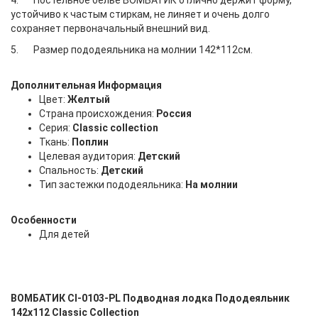
4. Постельное белье ВОМБАТИК отлично держит форму,
устойчиво к частым стиркам, не линяет и очень долго
сохраняет первоначальный внешний вид.
5. Размер пододеяльника на молнии 142*112см.
Дополнительная Информация
Цвет:
Желтый
Страна происхождения:
Россия
Серия:
Classic collection
Ткань:
Поплин
Целевая аудитория:
Детский
Спальность:
Детский
Тип застежки пододеяльника:
На молнии
Особенности
Для детей
ВОМБАТИК Cl-0103-PL Подводная лодка Пододеяльник
142х112 Classic Collection