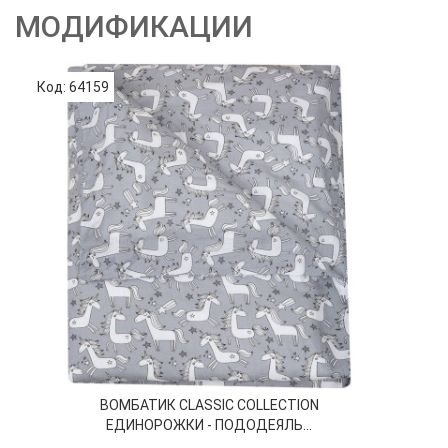
МОДИФИКАЦИИ
Код: 64159
Код
ВОМБАТИК CLASSIC COLLECTION
ЕДИНОРОЖКИ - ПОДОДЕЯЛЬ...