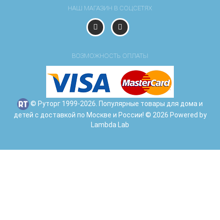
НАШ МАГАЗИН В СОЦСЕТЯХ
ВОЗМОЖНОСТЬ ОПЛАТЫ
© Руторг 1999-2026. Популярные товары для дома и
детей с доставкой по Москве и России! © 2026 Powered by
Lambda Lab