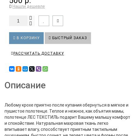
500 р.
Нашли дешевле
В КОРЗИНУ
БЫСТРЫЙ ЗАКАЗ
РАССЧИТАТЬ ДОСТАВКУ
Описание
Любому крохе приятно после купания обернуться в мягкое и
пушистое полотенце. Теплое и нежное, как объятия мамы,
полотенце ЛЕС ТЕКСТИЛЬ подарит Вашему малышу комфорт
и спокойствие. Натуральная махровая ткань легко
впитывает влагу, способствует приятным тактильным
ощущениям, быстро сохнет, не теряет цвета и формы после