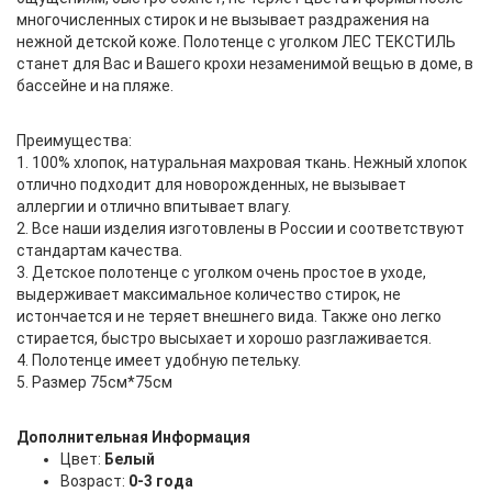
многочисленных стирок и не вызывает раздражения на
нежной детской коже. Полотенце с уголком ЛЕС ТЕКСТИЛЬ
станет для Вас и Вашего крохи незаменимой вещью в доме, в
бассейне и на пляже.
Преимущества:
1. 100% хлопок, натуральная махровая ткань. Нежный хлопок
отлично подходит для новорожденных, не вызывает
аллергии и отлично впитывает влагу.
2. Все наши изделия изготовлены в России и соответствуют
стандартам качества.
3. Детское полотенце с уголком очень простое в уходе,
выдерживает максимальное количество стирок, не
истончается и не теряет внешнего вида. Также оно легко
стирается, быстро высыхает и хорошо разглаживается.
4. Полотенце имеет удобную петельку.
5. Размер 75см*75см
Дополнительная Информация
Цвет:
Белый
Возраст:
0-3 года