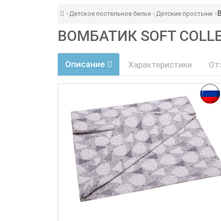
Детское постельное белье
Детские простыни
ВОМБАТИК SOFT COLL
Описание
Характеристики
От