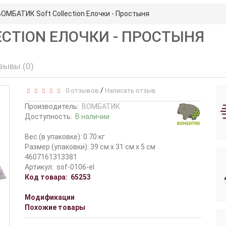
ВОМБАТИК Soft Collection Елочки - Простыня
ECTION ЕЛОЧКИ - ПРОСТЫНЯ
зывы (0)
/
0 отзывов
Написать отзыв
Производитель:
ВОМБАТИК
Доступность:
В наличии
Вес (в упаковке): 0.70 кг
Размер (упаковки): 39 см x 31 см x 5 см
4607161313381
Артикул:
sof-0106-el
Код товара:
65253
Модификации
Похожие товары