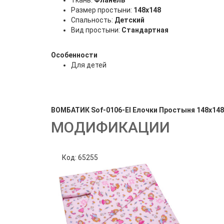
Ткань:
Фланель
Размер простыни:
148х148
Спальность:
Детский
Вид простыни:
Стандартная
Особенности
Для детей
ВОМБАТИК Sof-0106-El Елочки Простыня 148х148 
МОДИФИКАЦИИ
Код: 65255