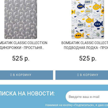
МБАТИК CLASSIC COLLECTION
ВОМБАТИК CLASSIC COLLEC
ДИНОРОЖКИ - ПРОСТЫНЯ...
ПОДВОДНАЯ ЛОДКА - ПРОС.
525 р.
525 р.
В КОРЗИНУ
В КОРЗИНУ
ИСКА НА НОВОСТИ:
Нажимая на кнопку «Подписаться», я даю cо