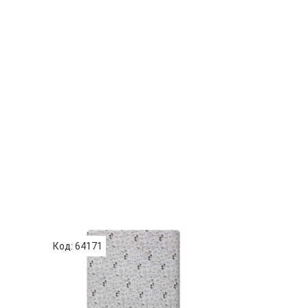
Код: 64171
Код: 64173