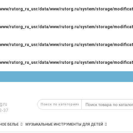
/www/rutorg_ru_usr/data/www/rutorg.ru/system/storage/modificat
/www/rutorg_ru_usr/data/www/rutorg.ru/system/storage/modificat
/www/rutorg_ru_usr/data/www/rutorg.ru/system/storage/modificat
/www/rutorg_ru_usr/data/www/rutorg.ru/system/storage/modificat
g.ru
2-37
НОЕ БЕЛЬЕ
МУЗЫКАЛЬНЫЕ ИНСТРУМЕНТЫ ДЛЯ ДЕТЕЙ