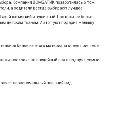
выбора. Компания ВОМБАТИК позаботилась о том,
тели, а родители всегда выбирают лучшее!
 Такой же мягкий и пушистый. Постельное белье
ным детским тканям. И этот уют подарит малышу
тельное белье из этого материала очень приятное
ми, настроят на спокойный лад и подарят самые
раняет первоначальный внешний вид.